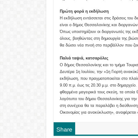
Πρώτη φορά η εκδήλωση
Η εκδήλωση εντάσσεται στις δράσεις του δ
είναι ο δήμος Θεσσαλονίκης και διοργανών
Όπως υποστηρίζουν οι διοργανωτές της εκ
όλους, βοηθώντας στη δημιουργία της βιώσ
θα δώσει νέα πνοή στο περιβάλλον που ζο
Παλιά ταψιά, κατσαρόλες
Ο δήμος Θεσσαλονίκης και το τμήμα Τουρι
Δευτέρα 1η Ιουλίου, την «1η Γιορτή ανακύ
εκδήλωση, που πραγματοποιείται στο πλαίσ
9.00 π.μ. έως τις 20.30 μ.μ. στο δημαρχεί
φθαρμένα μαγειρικά τους σκεύη, τα οποία
λογότυπο του δήμου Θεσσαλονίκης για την 
στη συνέχεια θα τα παραλάβει η διεύθυνσ
Οικονομίας για ανακύκλωση», αναφέρεται
Share