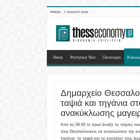
FRIDAY , 7 AUGUST 2026
News
Φοιτητικά Νέα
Οικονομία
Κοινων
Δημαρχείο Θεσσαλον
ταψιά και τηγάνια σ
ανακύκλωσης μαγει
Από τις 09.00 το πρωί άνοιξε τις πόρτες 
τους Θεσσαλονικείς να ανανεώσουν την κου
τηγάνια, τα ταψιά και τις κουτάλες τους (κ