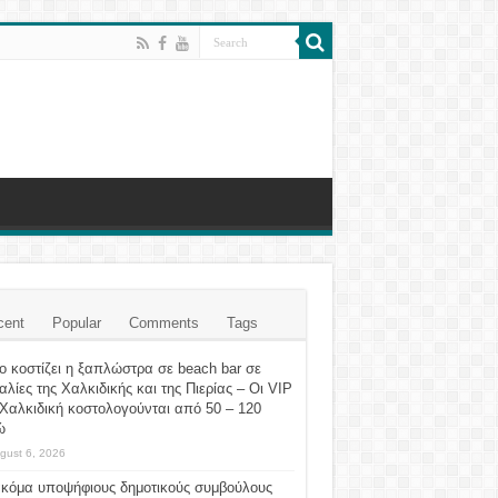
cent
Popular
Comments
Tags
 κοστίζει η ξαπλώστρα σε beach bar σε
λίες της Χαλκιδικής και της Πιερίας – Οι VIP
Χαλκιδική κοστολογούνται από 50 – 120
ώ
gust 6, 2026
ακόμα υποψήφιους δημοτικούς συμβούλους