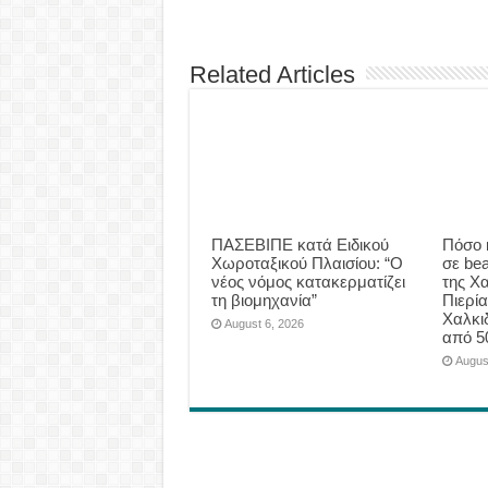
Related Articles
ΠΑΣΕΒΙΠΕ κατά Ειδικού
Πόσο 
Χωροταξικού Πλαισίου: “Ο
σε be
νέος νόμος κατακερματίζει
της Χα
τη βιομηχανία”
Πιερία
Χαλκι
August 6, 2026
από 5
Augus