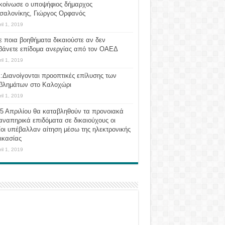
κοίνωσε ο υποψήφιος δήμαρχος
σαλονίκης, Γιώργος Ορφανός
ril 1, 2019
ε ποια βοηθήματα δικαιούστε αν δεν
βάνετε επίδομα ανεργίας από τον ΟΑΕΔ
ril 1, 2019
:Διανοίγονται προοπτικές επίλυσης των
βλημάτων στο Καλοχώρι
ril 1, 2019
 5 Απριλίου θα καταβληθούν τα προνοιακά
αναπηρικά επιδόματα σε δικαιούχους οι
οι υπέβαλλαν αίτηση μέσω της ηλεκτρονικής
ικασίας
ril 1, 2019