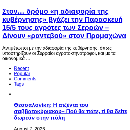
Στον… δρόμο «η αδιαφορία της
κυβέρνησης» βγάζει την Παρασκευή
15/5 τους αγρότες των Σερρών –
Δίνουν «ραντεβού» στον Προμαχώνα
Αντιμέτωποι με την αδιαφορία της κυβέρνησης, όπως
υποστηρίζουν οι Σερραίοι αγροτοκτηνοτρόφοι, και με τα
οικονομικά …
Recent
Popular
Comments
Tags
Θεσσαλονίκη: Η ατζέντα του
σαββατοκύριακου– Πού θα πάτε, τί θα δείτε
δωρεάν στην πόλη
August 7, 2026