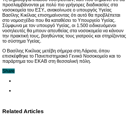
προσλαμβάνονται με πολύ πιο γρήγορες διαδικασίες στα
νοσοκομεία του ΕΣΥ., ανακοίνωσε ο υπουργός Υγείας
Βασίλης Κικίλιας επισημαίνοντας ότι αυτό θα προβλέπεται
στο νομοσχέδιο που θα καταθέσει το Υπουργείο Υγείας.
Σύμφωνα με τον υπουργό Υγείας, οι 1.500 ειδικευόμενοι
νοσηλευτές θα μπουν απευθείας στα νοσοκομεία να κάνουν
την πρακτική τους, βοηθώντας τους γιατρούς και στηρίζοντας
το σύστημα Υγείας.
Ο Βασίλης Κικίλιας μετέβη σήμερα στη Λάρισα, όπου
επισκέφθηκε το Πανεπιστημιακό Γενικό Νοσοκομείο και το
παράρτημα του ΕΚΑΒ στη θεσσαλική πόλη.
Share
Related Articles