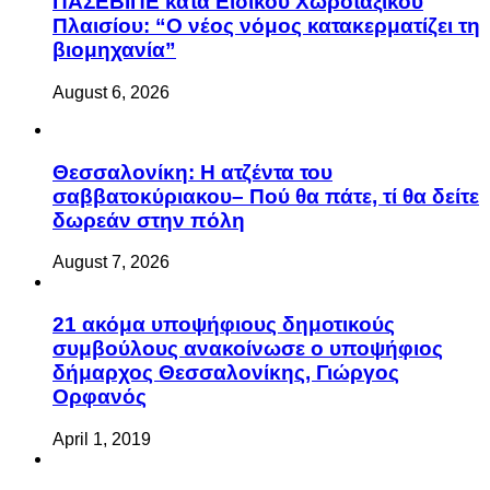
ΠΑΣΕΒΙΠΕ κατά Ειδικού Χωροταξικού
Πλαισίου: “Ο νέος νόμος κατακερματίζει τη
βιομηχανία”
August 6, 2026
Θεσσαλονίκη: Η ατζέντα του
σαββατοκύριακου– Πού θα πάτε, τί θα δείτε
δωρεάν στην πόλη
August 7, 2026
21 ακόμα υποψήφιους δημοτικούς
συμβούλους ανακοίνωσε ο υποψήφιος
δήμαρχος Θεσσαλονίκης, Γιώργος
Ορφανός
April 1, 2019