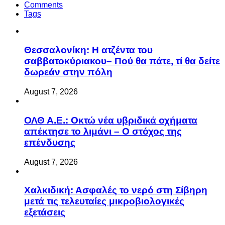
Comments
Tags
Θεσσαλονίκη: Η ατζέντα του
σαββατοκύριακου– Πού θα πάτε, τί θα δείτε
δωρεάν στην πόλη
August 7, 2026
ΟΛΘ Α.Ε.: Οκτώ νέα υβριδικά οχήματα
απέκτησε το λιμάνι – Ο στόχος της
επένδυσης
August 7, 2026
Χαλκιδική: Ασφαλές το νερό στη Σίβηρη
μετά τις τελευταίες μικροβιολογικές
εξετάσεις