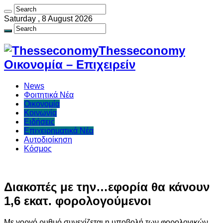
Saturday , 8 August 2026
Thesseconomy
Οικονομία – Επιχειρείν
News
Φοιτητικά Νέα
Οικονομία
Κοινωνία
Ειδήσεις
Επιχειρηματικά Νέα
Αυτοδιοίκηση
Κόσμος
Διακοπές με την…εφορία θα κάνουν
1,6 εκατ. φορολογούμενοι
Με γοργό ρυθμό συνεχίζεται η υποβολή των φορολογικών