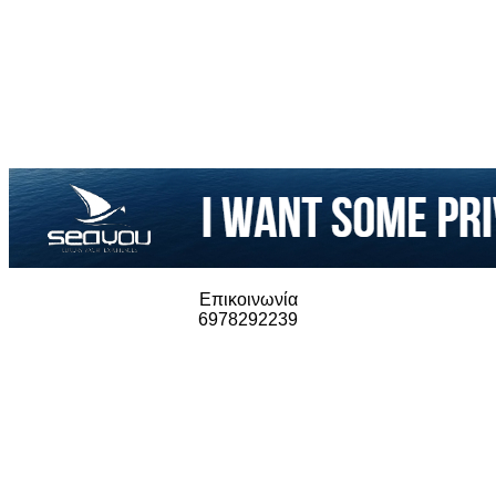
Επικοινωνία
6978292239