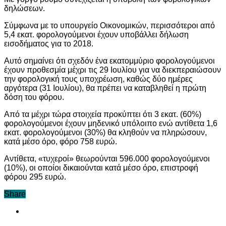
δηλώσεων.
Σύμφωνα με το υπουργείο Οικονομικών, περισσότεροι από
5,4 εκατ. φορολογούμενοι έχουν υποβάλλει δήλωση
εισοδήματος για το 2018.
Αυτό σημαίνει ότι σχεδόν ένα εκατομμύριο φορολογούμενοι
έχουν προθεσμία μέχρι τις 29 Ιουλίου για να διεκπεραιώσουν
την φορολογική τους υποχρέωση, καθώς δύο ημέρες
αργότερα (31 Ιουλίου), θα πρέπει να καταβληθεί η πρώτη
δόση του φόρου.
Από τα μέχρι τώρα στοιχεία προκύπτει ότι 3 εκατ. (60%)
φορολογούμενοι έχουν μηδενικό υπόλοιπο ενώ αντίθετα 1,6
εκατ. φορολογούμενοι (30%) θα κληθούν να πληρώσουν,
κατά μέσο όρο, φόρο 758 ευρώ.
Αντίθετα, «τυχεροί» θεωρούνται 596.000 φορολογούμενοι
(10%), οι οποίοι δικαιούνται κατά μέσο όρο, επιστροφή
φόρου 295 ευρώ.
Share