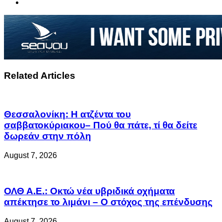
Related Articles
Θεσσαλονίκη: Η ατζέντα του
σαββατοκύριακου– Πού θα πάτε, τί θα δείτε
δωρεάν στην πόλη
August 7, 2026
ΟΛΘ Α.Ε.: Οκτώ νέα υβριδικά οχήματα
απέκτησε το λιμάνι – Ο στόχος της επένδυσης
August 7, 2026