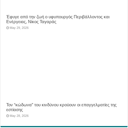
Έφυγε από την ζωή ο υφυπουργός Περιβάλλοντος και
Ενέργειας, Νίκος Ταγαράς
May 29, 2026
Τον “κώδωνα” του κινδύνου κρούουν οι επαγγελματίες της
εστίασης
May 28, 2026