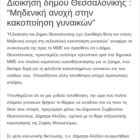
Διοίκηση δήμου Θεσσαλονίκης :
“Μηδενική ανοχή στην
κακοποίηση γυναικών”
“Η Διοίκηση του Δήμου Θεσσαλονίκης έχει ξεκάθαρη θέση και στάση:
Μηδενική ανοχή στη σεξουαλική κακοποίηση γυναικών” αναφέρει σε
ανακοίνωσή της προς τα ΜΜΕ και προσθέτει ότι ο Δήμος
Θεσσαλονίκης, προετοιμάζει ανάλογα τηλεοπτικά spot στα δημοτικά
ΜΜΕ στο πλαίσιο καμπάνιας ευαισθητοποίησης για το ζήτημα, ενώ
διατηρεί δομή για τη φιλοξενία κακοποιημένων γυναικών και των
παιδιών τους. Οποιαδήποτε άλλη τοποθέτηση απηχεί προσωπικές
απόψεις.
Υπενθυμίζεται ότι σε μια χυδαία τοποθέτηση, την ώρα που πολλά
στόματα γυναικών βρήκαν το θάρρος να ανοίξουν και να πουν τη
δικιά τους ιστορία, προχώρησε μέλος του Δημοτικού Συμβουλίου
Θεσσαλονίκης, Δήμητρα Αλεξίου, σχετικά με το θέμα σεξουαλικής
κακοποίησης της Σοφίας Μπεκατώρου.
Σε μέσο κοινωνικής δικτύωσης, η κ. Δήμητρα Αλεξίου αναρωτήθηκε