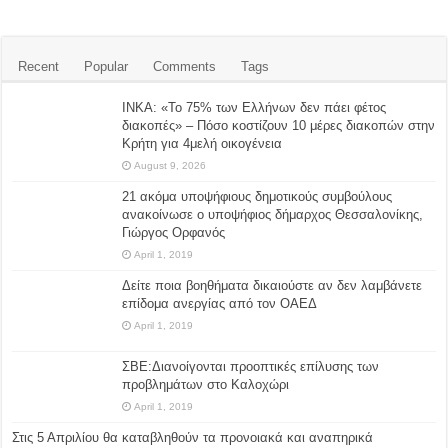
Recent
Popular
Comments
Tags
ΙΝΚΑ: «Το 75% των Ελλήνων δεν πάει φέτος
διακοπές» – Πόσο κοστίζουν 10 μέρες διακοπών στην
Κρήτη για 4μελή οικογένεια
August 9, 2026
21 ακόμα υποψήφιους δημοτικούς συμβούλους
ανακοίνωσε ο υποψήφιος δήμαρχος Θεσσαλονίκης,
Γιώργος Ορφανός
April 1, 2019
Δείτε ποια βοηθήματα δικαιούστε αν δεν λαμβάνετε
επίδομα ανεργίας από τον ΟΑΕΔ
April 1, 2019
ΣΒΕ:Διανοίγονται προοπτικές επίλυσης των
προβλημάτων στο Καλοχώρι
April 1, 2019
Στις 5 Απριλίου θα καταβληθούν τα προνοιακά και αναπηρικά