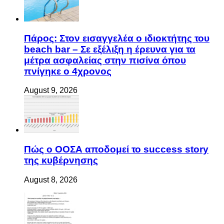
August 9, 2026
Πάρος: Στον εισαγγελέα ο ιδιοκτήτης του
beach bar – Σε εξέλιξη η έρευνα για τα
μέτρα ασφαλείας στην πισίνα όπου
πνίγηκε ο 4χρονος
August 9, 2026
Πώς ο ΟΟΣΑ αποδομεί το success story
της κυβέρνησης
August 8, 2026