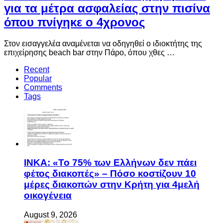
Πάρος: Στον εισαγγελέα ο ιδιοκτήτης
του beach bar – Σε εξέλιξη η έρευνα
για τα μέτρα ασφαλείας στην πισίνα
όπου πνίγηκε ο 4χρονος
Στον εισαγγελέα αναμένεται να οδηγηθεί ο ιδιοκτήτης της
επιχείρησης beach bar στην Πάρο, όπου χθες …
Recent
Popular
Comments
Tags
ΙΝΚΑ: «Το 75% των Ελλήνων δεν πάει
φέτος διακοπές» – Πόσο κοστίζουν 10
μέρες διακοπών στην Κρήτη για 4μελή