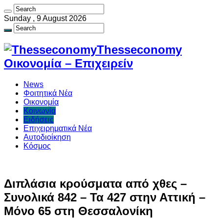
Sunday , 9 August 2026
Thesseconomy
Οικονομία – Επιχειρείν
News
Φοιτητικά Νέα
Οικονομία
Κοινωνία
Ειδήσεις
Επιχειρηματικά Νέα
Αυτοδιοίκηση
Κόσμος
Διπλάσια κρούσματα από χθες –
Συνολικά 842 – Τα 427 στην Αττική –
Μόνο 65 στη Θεσσαλονίκη