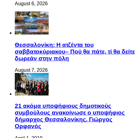
August 6, 2026
Θεσσαλονίκη: Η ατζέντα του
σαββατοκύριακου– Πού θα πάτε, τί θα δείτε
δωρεάν στην πόλη
August 7, 2026
21 ακόμα υποψήφιους δημοτικούς
συμβούλους ανακοίνωσε ο υποψήφιος
δήμαρχος Θεσσαλονίκης, Γιώργος
Ορφανός