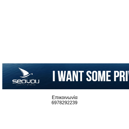
Επικοινωνία
6978292239