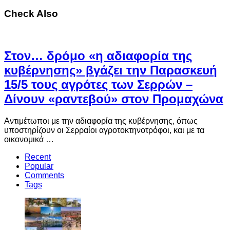
Check Also
Στον… δρόμο «η αδιαφορία της
κυβέρνησης» βγάζει την Παρασκευή
15/5 τους αγρότες των Σερρών –
Δίνουν «ραντεβού» στον Προμαχώνα
Αντιμέτωποι με την αδιαφορία της κυβέρνησης, όπως
υποστηρίζουν οι Σερραίοι αγροτοκτηνοτρόφοι, και με τα
οικονομικά …
Recent
Popular
Comments
Tags