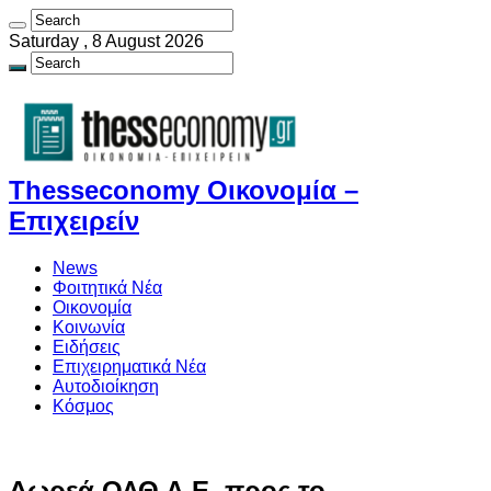
Saturday , 8 August 2026
Thesseconomy Οικονομία –
Επιχειρείν
News
Φοιτητικά Νέα
Οικονομία
Κοινωνία
Ειδήσεις
Επιχειρηματικά Νέα
Αυτοδιοίκηση
Κόσμος
Δωρεά ΟΛΘ Α.Ε. προς το