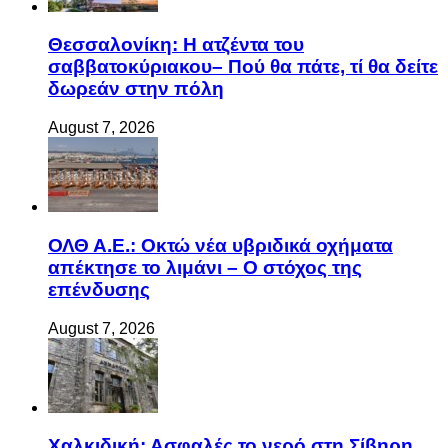
Θεσσαλονίκη: Η ατζέντα του
σαββατοκύριακου– Πού θα πάτε, τί θα δείτε
δωρεάν στην πόλη
August 7, 2026
ΟΛΘ Α.Ε.: Οκτώ νέα υβριδικά οχήματα
απέκτησε το λιμάνι – Ο στόχος της
επένδυσης
August 7, 2026
Χαλκιδική: Ασφαλές το νερό στη Σίβηρη