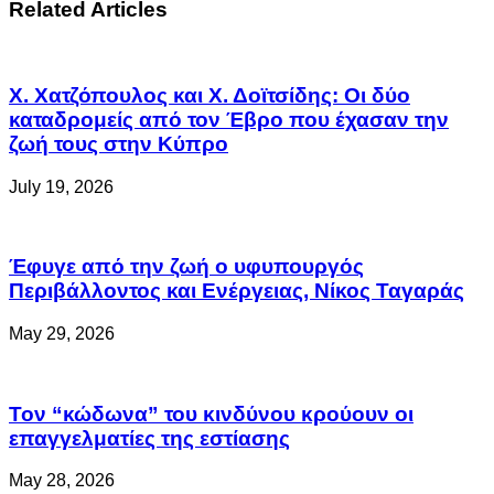
Related Articles
Χ. Χατζόπουλος και Χ. Δοϊτσίδης: Οι δύο
καταδρομείς από τον Έβρο που έχασαν την
ζωή τους στην Κύπρο
July 19, 2026
Έφυγε από την ζωή ο υφυπουργός
Περιβάλλοντος και Ενέργειας, Νίκος Ταγαράς
May 29, 2026
Τον “κώδωνα” του κινδύνου κρούουν οι
επαγγελματίες της εστίασης
May 28, 2026