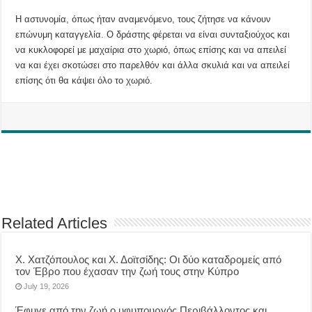
Η αστυνομία, όπως ήταν αναμενόμενο, τους ζήτησε να κάνουν
επώνυμη καταγγελία. O δράστης φέρεται να είναι συνταξιούχος και
να κυκλοφορεί με μαχαίρια στο χωριό, όπως επίσης και να απειλεί
να και έχει σκοτώσει στο παρελθόν και άλλα σκυλιά και να απειλεί
επίσης ότι θα κάψει όλο το χωριό.
Related Articles
Χ. Χατζόπουλος και Χ. Δοϊτσίδης: Οι δύο καταδρομείς από
τον Έβρο που έχασαν την ζωή τους στην Κύπρο
July 19, 2026
Έφυγε από την ζωή ο υφυπουργός Περιβάλλοντος και