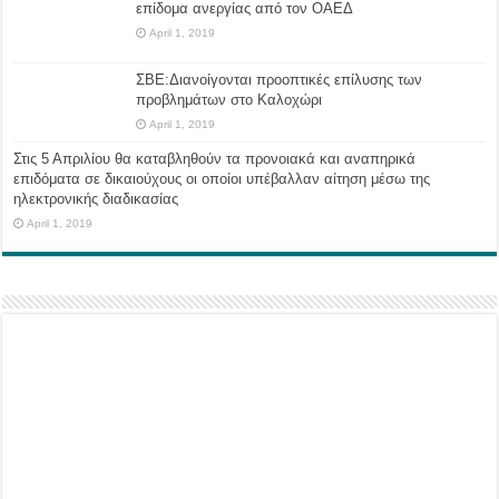
επίδομα ανεργίας από τον ΟΑΕΔ
April 1, 2019
ΣΒΕ:Διανοίγονται προοπτικές επίλυσης των
προβλημάτων στο Καλοχώρι
April 1, 2019
Στις 5 Απριλίου θα καταβληθούν τα προνοιακά και αναπηρικά
επιδόματα σε δικαιούχους οι οποίοι υπέβαλλαν αίτηση μέσω της
ηλεκτρονικής διαδικασίας
April 1, 2019