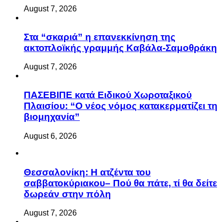
August 7, 2026
Στα “σκαριά” η επανεκκίνηση της
ακτοπλοϊκής γραμμής Καβάλα-Σαμοθράκη
August 7, 2026
ΠΑΣΕΒΙΠΕ κατά Ειδικού Χωροταξικού
Πλαισίου: “Ο νέος νόμος κατακερματίζει τη
βιομηχανία”
August 6, 2026
Θεσσαλονίκη: Η ατζέντα του
σαββατοκύριακου– Πού θα πάτε, τί θα δείτε
δωρεάν στην πόλη
August 7, 2026