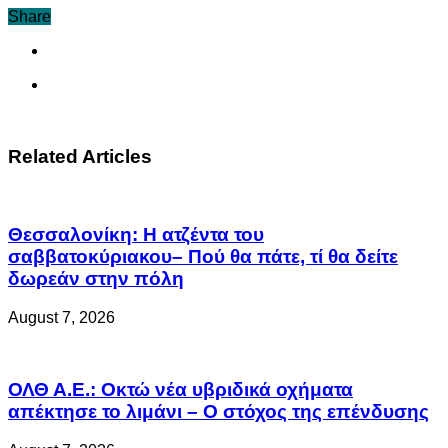
Share
Related Articles
Θεσσαλονίκη: Η ατζέντα του
σαββατοκύριακου– Πού θα πάτε, τί θα δείτε
δωρεάν στην πόλη
August 7, 2026
ΟΛΘ Α.Ε.: Οκτώ νέα υβριδικά οχήματα
απέκτησε το λιμάνι – Ο στόχος της επένδυσης