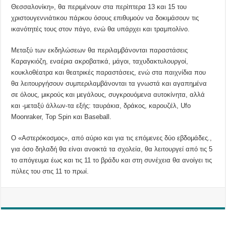
Θεσσαλονίκη», θα περιμένουν στα περίπτερα 13 και 15 του
χριστουγεννιάτικου πάρκου όσους επιθυμούν να δοκιμάσουν τις
ικανότητές τους στον πάγο, ενώ θα υπάρχει και τραμπολίνο.
Μεταξύ των εκδηλώσεων θα περιλαμβάνονται παραστάσεις
Καραγκιόζη, εναέρια ακροβατικά, μάγοι, ταχυδακτυλουργοί,
κουκλοθέατρα και θεατρικές παραστάσεις, ενώ στα παιχνίδια που
θα λειτουργήσουν συμπεριλαμβάνονται τα γνωστά και αγαπημένα
σε όλους, μικρούς και μεγάλους, συγκρουόμενα αυτοκίνητα, αλλά
και -μεταξύ άλλων-τα εξής: ταυράκια, δράκος, καρουζέλ, Ufo
Moonraker, Top Spin και Baseball.
Ο «Αστερόκοσμος», από αύριο και για τις επόμενες δύο εβδομάδες.,
για όσο δηλαδή θα είναι ανοικτά τα σχολεία, θα λειτουργεί από τις 5
το απόγευμα έως και τις 11 το βράδυ και στη συνέχεια θα ανοίγει τις
πύλες του στις 11 το πρωί.