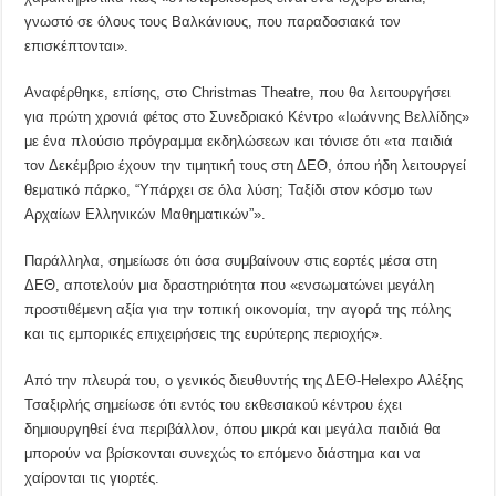
γνωστό σε όλους τους Βαλκάνιους, που παραδοσιακά τον
επισκέπτονται».
Αναφέρθηκε, επίσης, στο Christmas Theatre, που θα λειτουργήσει
για πρώτη χρονιά φέτος στο Συνεδριακό Κέντρο «Ιωάννης Βελλίδης»
με ένα πλούσιο πρόγραμμα εκδηλώσεων και τόνισε ότι «τα παιδιά
τον Δεκέμβριο έχουν την τιμητική τους στη ΔΕΘ, όπου ήδη λειτουργεί
θεματικό πάρκο, “Υπάρχει σε όλα λύση; Ταξίδι στον κόσμο των
Αρχαίων Ελληνικών Μαθηματικών”».
Παράλληλα, σημείωσε ότι όσα συμβαίνουν στις εορτές μέσα στη
ΔΕΘ, αποτελούν μια δραστηριότητα που «ενσωματώνει μεγάλη
προστιθέμενη αξία για την τοπική οικονομία, την αγορά της πόλης
και τις εμπορικές επιχειρήσεις της ευρύτερης περιοχής».
Από την πλευρά του, ο γενικός διευθυντής της ΔΕΘ-Helexpo Αλέξης
Τσαξιρλής σημείωσε ότι εντός του εκθεσιακού κέντρου έχει
δημιουργηθεί ένα περιβάλλον, όπου μικρά και μεγάλα παιδιά θα
μπορούν να βρίσκονται συνεχώς το επόμενο διάστημα και να
χαίρονται τις γιορτές.