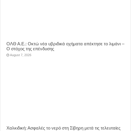
ΟΛΘ Α.Ε.: Οκτώ νέα υβριδικά οχήματα απέκτησε το λιμάνι –
Ο στόχος της επένδυσης
August 7, 2026
Χαλκιδική: Ασφαλές το νερό στη Σίβηρη μετά τις τελευταίες