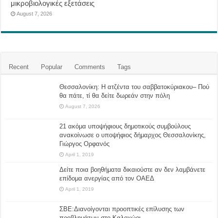
μικροβιολογικές εξετάσεις
August 7, 2026
Recent
Popular
Comments
Tags
Θεσσαλονίκη: Η ατζέντα του σαββατοκύριακου– Πού
θα πάτε, τί θα δείτε δωρεάν στην πόλη
August 7, 2026
21 ακόμα υποψήφιους δημοτικούς συμβούλους
ανακοίνωσε ο υποψήφιος δήμαρχος Θεσσαλονίκης,
Γιώργος Ορφανός
April 1, 2019
Δείτε ποια βοηθήματα δικαιούστε αν δεν λαμβάνετε
επίδομα ανεργίας από τον ΟΑΕΔ
April 1, 2019
ΣΒΕ:Διανοίγονται προοπτικές επίλυσης των
προβλημάτων στο Καλοχώρι