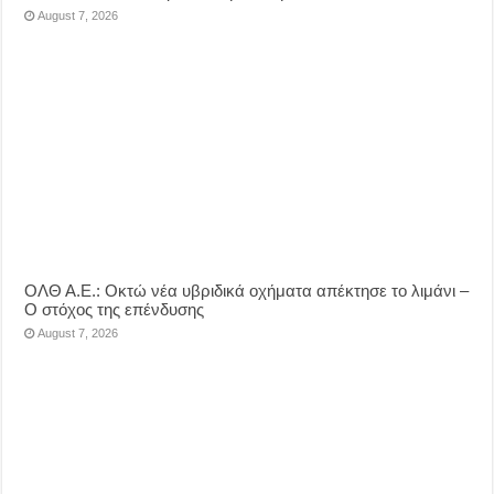
August 7, 2026
ΟΛΘ Α.Ε.: Οκτώ νέα υβριδικά οχήματα απέκτησε το λιμάνι –
Ο στόχος της επένδυσης
August 7, 2026