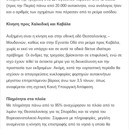
(προς την Πιερία) πάνω από 20.000 αυτοκίνητα, ενώ ανάλογος ήταν
και ο αριθμός των οχημάτων που πέρασαν από το ρεύμα εισόδου.
Κίνηση προς Χαλκιδική και Καβάλα
Αυξημένη είναι η κίνηση και στην εθνική οδό Θεσσαλονίκης –
Μουδανιών, καθώς και στην Εγνατία Οδό στο ρεύμα προς Καβάλα,
χωρίς κι εκεί να υπάρχει και σε αυτά τα οδικά δίκτυα ιδιαίτερο
πρόβλημα. Οι άνδρες της τροχαίας βρίσκονται σε επιφυλακή, ενώ σε
ισχύ έχουν τεθεί τα έκτακτα μέτρα για τη διευκόλυνση και την
προστασία των εκδρομέων. Ακόμη, κατά την εορταστική περίοδο θα
ισχύουν οι απαγορεύσεις κυκλοφορίας φορτηγών αυτοκινήτων
μέγιστου επιτρεπόμενου βάρους άνω των 3,5 τόνων, όπως
αναφέρεται στη σχετική Κοινή Υπουργική Απόφαση.
Πληρότητα στα πλοία
Με πληρότητα πάνω από το 95% αναχώρησαν τα πλοία από το
λιμάνι της Θεσσαλονίκης για τις Σποράδες και τα νησιά του
Βορειοανατολικού Αιγαίου. Σύμφωνα με πληροφορίες, μεγάλη
αναμένεται η κίνηση της επιστροφής από τα νησιά η οποία θα