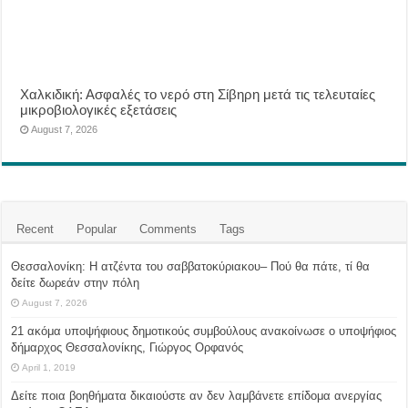
Χαλκιδική: Ασφαλές το νερό στη Σίβηρη μετά τις τελευταίες
μικροβιολογικές εξετάσεις
August 7, 2026
Recent
Popular
Comments
Tags
Θεσσαλονίκη: Η ατζέντα του σαββατοκύριακου– Πού θα πάτε, τί θα
δείτε δωρεάν στην πόλη
August 7, 2026
21 ακόμα υποψήφιους δημοτικούς συμβούλους ανακοίνωσε ο υποψήφιος
δήμαρχος Θεσσαλονίκης, Γιώργος Ορφανός
April 1, 2019
Δείτε ποια βοηθήματα δικαιούστε αν δεν λαμβάνετε επίδομα ανεργίας