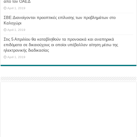
από τον ΟΑΕΔ
April 1, 2019
ΣΒΕ:Διανοίγονται προοπτικές επίλυσης των προβλημάτων στο
Καλοχώρι
April 1, 2019
Στις 5 Απριλίου θα καταβληθούν τα προνοιακά και αναπηρικά
επιδόματα σε δικαιούχους οι οποίοι υπέβαλλαν αίτηση μέσω της
ηλεκτρονικής διαδικασίας
April 1, 2019