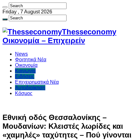
Friday , 7 August 2026
Thesseconomy
Οικονομία – Επιχειρείν
News
Φοιτητικά Νέα
Οικονομία
Κοινωνία
Ειδήσεις
Επιχειρηματικά Νέα
Αυτοδιοίκηση
Κόσμος
Εθνική οδός Θεσσαλονίκης –
Μουδανίων: Κλειστές λωρίδες και
«χαμηλές» ταχύτητες – Πού γίνονται