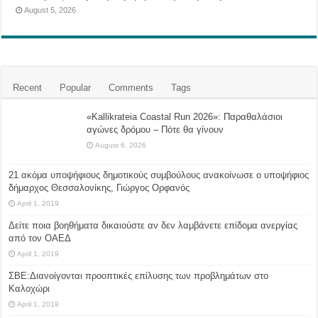
August 5, 2026
Recent
Popular
Comments
Tags
«Kallikrateia Coastal Run 2026»: Παραθαλάσιοι
αγώνες δρόμου – Πότε θα γίνουν
August 6, 2026
21 ακόμα υποψήφιους δημοτικούς συμβούλους ανακοίνωσε ο υποψήφιος
δήμαρχος Θεσσαλονίκης, Γιώργος Ορφανός
April 1, 2019
Δείτε ποια βοηθήματα δικαιούστε αν δεν λαμβάνετε επίδομα ανεργίας
από τον ΟΑΕΔ
April 1, 2019
ΣΒΕ:Διανοίγονται προοπτικές επίλυσης των προβλημάτων στο
Καλοχώρι
April 1, 2019