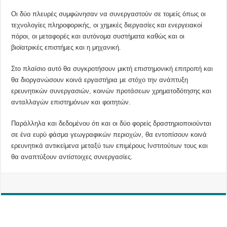
Οι δύο πλευρές συμφώνησαν να συνεργαστούν σε τομείς όπως οι
τεχνολογίες πληροφορικής, οι χημικές διεργασίες και ενεργειακοί
πόροι, οι μεταφορές και αυτόνομα συστήματα καθώς και οι
βιοϊατρικές επιστήμες και η μηχανική.
Στο πλαίσιο αυτό θα συγκροτήσουν μικτή επιστημονική επιτροπή και
θα διοργανώσουν κοινά εργαστήρια με στόχο την ανάπτυξη
ερευνητικών συνεργασιών, κοινών προτάσεων χρηματοδότησης και
ανταλλαγών επιστημόνων και φοιτητών.
Παράλληλα και δεδομένου ότι και οι δύο φορείς δραστηριοποιούνται
σε ένα ευρύ φάσμα γεωγραφικών περιοχών, θα εντοπίσουν κοινά
ερευνητικά αντικείμενα μεταξύ των επιμέρους Ινστιτούτων τους και
θα αναπτύξουν αντίστοιχες συνεργασίες.