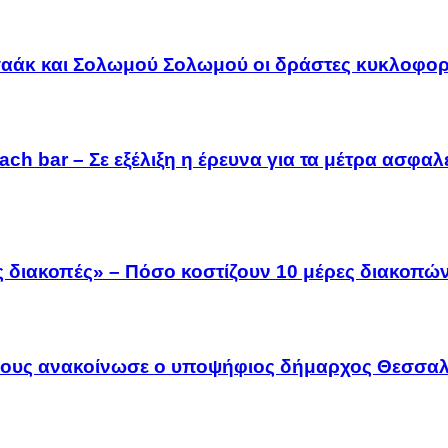
Ισαάκ και Σολωμού Σολωμού οι δράστες κυκλοφο
ach bar – Σε εξέλιξη η έρευνα για τα μέτρα ασφα
 διακοπές» – Πόσο κοστίζουν 10 μέρες διακοπών
λους ανακοίνωσε ο υποψήφιος δήμαρχος Θεσσαλ