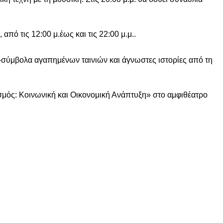
από τις 12:00 μ.έως και τις 22:00 μ.μ..
-σύμβολα αγαπημένων ταινιών και άγνωστες ιστορίες από τη
σμός: Κοινωνική και Οικονομική Ανάπτυξη» στο αμφιθέατρο