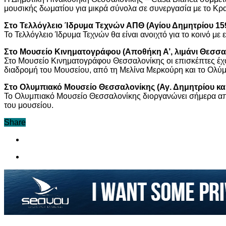
μουσικής δωματίου για μικρά σύνολα σε συνεργασία με το Κρ
Στο Τελλόγλειο Ίδρυμα Τεχνών ΑΠΘ (Αγίου Δημητρίου 15
Το Τελλόγλειο Ίδρυμα Τεχνών θα είναι ανοιχτό για το κοινό με 
Στο Μουσείο Κινηματογράφου (Αποθήκη Α’, λιμάνι Θεσσα
Στο Μουσείο Κινηματογράφου Θεσσαλονίκης οι επισκέπτες έχο
διαδρομή του Μουσείου, από τη Μελίνα Μερκούρη και το Ολ
Στο Ολυμπιακό Μουσείο Θεσσαλονίκης (Αγ. Δημητρίου και
Το Ολυμπιακό Μουσείο Θεσσαλονίκης διοργανώνει σήμερα από 
του μουσείου.
Share