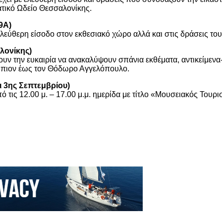
ατικό Ωδείο Θεσσαλονίκης.
9Α)
ελεύθερη είσοδο στον εκθεσιακό χώρο αλλά και στις δράσεις του, 
λονίκης)
υν την ευκαιρία να ανακαλύψουν σπάνια εκθέματα, αντικείμενα
ύμπιον έως τον Θόδωρο Αγγελόπουλο.
 3ης Σεπτεμβρίου)
τις 12.00 μ. – 17.00 μ.μ. ημερίδα με τίτλο «Μουσειακός Τουρι