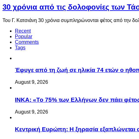
30 χρόνια από τις δολοφονίες των Τ
Του Γ. Κατσιάνη 30 χρόνια συμπληρώνονται φέτος από την δ
Recent
Popular
Comments
Tags
Έφυγε από τη ζωή σε ηλικία 74 ετών ο ηθ
August 9, 2026
ΙΝΚΑ: «Το 75% των Ελλήνων δεν πάει φέτος
August 9, 2026
Κεντρική Ευρώπη: Η ξηρασία εξαπλώνεται σε