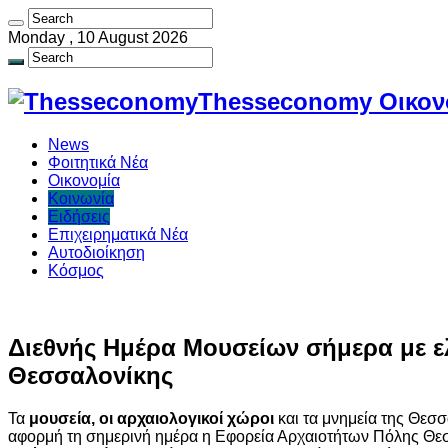
Monday , 10 August 2026
Thesseconomy Οικονο
News
Φοιτητικά Νέα
Οικονομία
Κοινωνία
Ειδήσεις
Επιχειρηματικά Νέα
Αυτοδιοίκηση
Κόσμος
Διεθνής Ημέρα Μουσείων σήμερα με ελ
Θεσσαλονίκης
Τα
μουσεία, οι αρχαιολογικοί χώροι
και τα μνημεία της Θεσ
αφορμή τη σημερινή ημέρα η Εφορεία Αρχαιοτήτων Πόλης Θεσσα