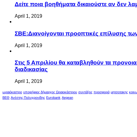
Δείτε ποια βοηθήματα δικαιούστε αν δεν λ
April 1, 2019
ΣΒΕ:Διανοίγονται προοπτικές επίλυσης τ
April 1, 2019
Στις 5 Απριλίου θα καταβληθούν τα προνοι
διαδικασίας
April 1, 2019
ωραιόκαστρο
υποψήφιος δήμαρχος Ωραιοκάστρου
συντάξεις
προσφορά
μητσοτακης
κοιν
ΒΕΘ
Ανέστης Πολυχρονίδης
Eurobank
Aegean