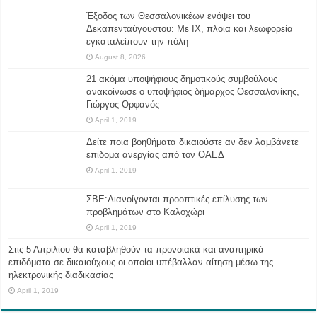
Έξοδος των Θεσσαλονικέων ενόψει του
Δεκαπενταύγουστου: Με ΙΧ, πλοία και λεωφορεία
εγκαταλείπουν την πόλη
August 8, 2026
21 ακόμα υποψήφιους δημοτικούς συμβούλους
ανακοίνωσε ο υποψήφιος δήμαρχος Θεσσαλονίκης,
Γιώργος Ορφανός
April 1, 2019
Δείτε ποια βοηθήματα δικαιούστε αν δεν λαμβάνετε
επίδομα ανεργίας από τον ΟΑΕΔ
April 1, 2019
ΣΒΕ:Διανοίγονται προοπτικές επίλυσης των
προβλημάτων στο Καλοχώρι
April 1, 2019
Στις 5 Απριλίου θα καταβληθούν τα προνοιακά και αναπηρικά
επιδόματα σε δικαιούχους οι οποίοι υπέβαλλαν αίτηση μέσω της
ηλεκτρονικής διαδικασίας
April 1, 2019