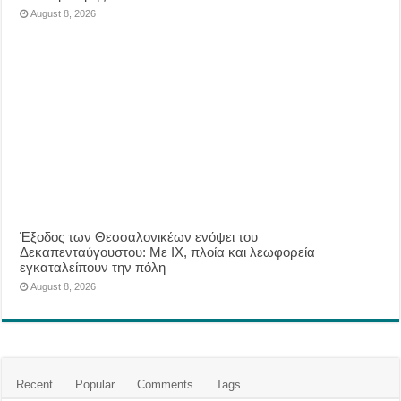
August 8, 2026
Έξοδος των Θεσσαλονικέων ενόψει του
Δεκαπενταύγουστου: Με ΙΧ, πλοία και λεωφορεία
εγκαταλείπουν την πόλη
August 8, 2026
Recent
Popular
Comments
Tags