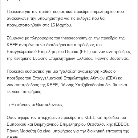
Πρόκειται για τον πρώτο, ουσιαστικά πρόεδρο επιμελητηρίου που
ανακοινώνει την υποψηφιότητα για τις εκλογές που θα
πραγματοποιηθούν στις 15 Μαρτίου.
Σύμφωνα με πληροφορίες του thesseconomy.gr, την προεδρία της
ΚΕΕΕ αναμένεται να διεκδικήσει και ο πρόεδρος του
Επαγγελματικού Επιμελητηρίου Πειραιά (ΕΕΠ) και νυν αντιπρόεδρος
της Κεντρικής Ένωσης Επιμελητηρίων Ελλάδος, Γιάννης Βουτσινάς.
Πρόκειται ουσιαστικά για μια “γαλάζια” αναμέτρηση καθώς ο
πρόεδρος του Επαγγελματικού Επιμελητηρίου Αθηνών (ΕΕΑ) και
νυν αντιπρόεδρος της ΚΕΕΕ, Γιάννης Χατζηθεοδοσίου δεν θα είναι
εκ νέου υποψήφιος.
Τι θα κάνουν οι Θεσσαλονικείς
Όσον αφορά τον απερχόμενο πρόεδρο της ΚΕΕΕ και πρόεδρο του
Εμπορικού και Βιομηχανικού Επιμελητηρίου Θεσσαλονίκης (ΕΒΕΘ),
Γιάννη Μασούτη θα είναι υποψήφιος για την διοικητική επιτροπή της
ΚΕΕΕ.