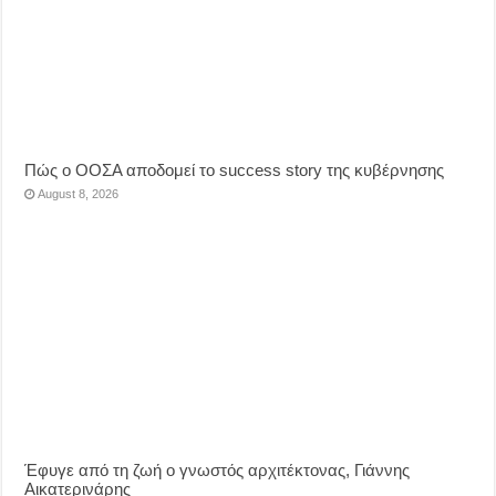
Πώς ο ΟΟΣΑ αποδομεί το success story της κυβέρνησης
August 8, 2026
Έφυγε από τη ζωή ο γνωστός αρχιτέκτονας, Γιάννης
Αικατερινάρης