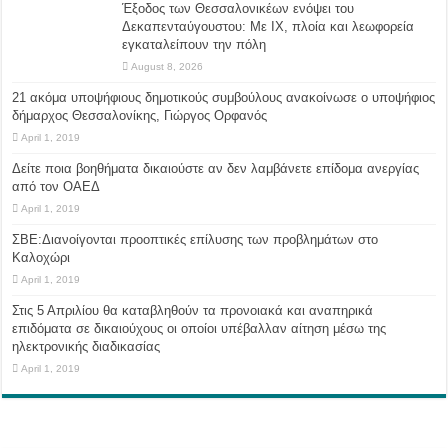
Έξοδος των Θεσσαλονικέων ενόψει του
Δεκαπενταύγουστου: Με ΙΧ, πλοία και λεωφορεία
εγκαταλείπουν την πόλη
August 8, 2026
21 ακόμα υποψήφιους δημοτικούς συμβούλους ανακοίνωσε ο υποψήφιος
δήμαρχος Θεσσαλονίκης, Γιώργος Ορφανός
April 1, 2019
Δείτε ποια βοηθήματα δικαιούστε αν δεν λαμβάνετε επίδομα ανεργίας
από τον ΟΑΕΔ
April 1, 2019
ΣΒΕ:Διανοίγονται προοπτικές επίλυσης των προβλημάτων στο
Καλοχώρι
April 1, 2019
Στις 5 Απριλίου θα καταβληθούν τα προνοιακά και αναπηρικά
επιδόματα σε δικαιούχους οι οποίοι υπέβαλλαν αίτηση μέσω της
ηλεκτρονικής διαδικασίας
April 1, 2019