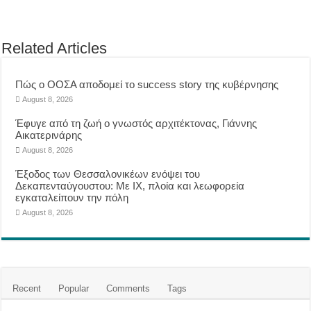
Related Articles
Πώς ο ΟΟΣΑ αποδομεί το success story της κυβέρνησης
August 8, 2026
Έφυγε από τη ζωή ο γνωστός αρχιτέκτονας, Γιάννης
Αικατερινάρης
August 8, 2026
Έξοδος των Θεσσαλονικέων ενόψει του
Δεκαπενταύγουστου: Με ΙΧ, πλοία και λεωφορεία
εγκαταλείπουν την πόλη
August 8, 2026
Recent
Popular
Comments
Tags