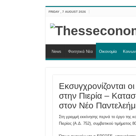
FRIDAY , 7 AUGUST 2026
News
Φοιτητικά Νέα
Οικονομία
Κοινων
Εκσυγχρονίζονται ο
στην Πιερία – Κατα
στον Νέο Παντελεή
Στη γραμμή εκκίνησης περνά το έργο της 
Πιερίας (Α.Δ. 752), συμβατικού τιμήματος 8