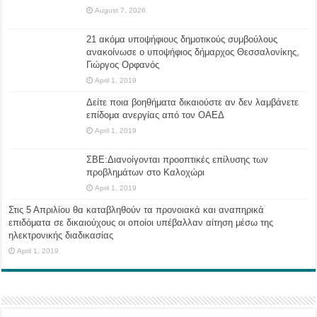
August 7, 2026
21 ακόμα υποψήφιους δημοτικούς συμβούλους
ανακοίνωσε ο υποψήφιος δήμαρχος Θεσσαλονίκης,
Γιώργος Ορφανός
April 1, 2019
Δείτε ποια βοηθήματα δικαιούστε αν δεν λαμβάνετε
επίδομα ανεργίας από τον ΟΑΕΔ
April 1, 2019
ΣΒΕ:Διανοίγονται προοπτικές επίλυσης των
προβλημάτων στο Καλοχώρι
April 1, 2019
Στις 5 Απριλίου θα καταβληθούν τα προνοιακά και αναπηρικά
επιδόματα σε δικαιούχους οι οποίοι υπέβαλλαν αίτηση μέσω της
ηλεκτρονικής διαδικασίας
April 1, 2019