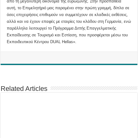
από τη μεγαλύτερη οικονομία της ευρωζώνης. Στην προσπάθεια
αυτή, το Επιμελητήριό μας παραμένει στην πρώτη γραμμή, δίπλα σε
όσες επιχειρήσεις επιθυμούν να συμμετέχουν σε κλαδικές εκθέσεις,
αλλά και να έχουν επαφές με εταιρίες του κλάδου στη Γερμανία, ενώ
παράλληλα λειτουργεί το Πρόγραμμα Διττής Επαγγελματικής
Εκπαίδευσης σε Τουρισμό και Εστίαση, που προσφέρεται μέσω του
Εκπαιδευτικού Κέντρου DUAL Hellas».
Related Articles