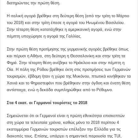
διατηρώντας την πρώτη θέση.
Η ιταλική αγορά βρέθηκε στη δεύτερη θέση (από την τρίτη το Μάρτιο
του 2018) και στην τρίτη έπεσε η αγορά του Ηνωμένου Βασιλείου.
Στην τέταρτη θέση κατατάχθηκε η αμερικανική αγορά, ενώ στην
πέμπτη υποχώρησε η αγορά της Γαλλίας.
Στην πρώτη θέση προτίμησης της γερμανικής αγοράς βρέθηκε όπως
και πέρυσι η Αθήνα, στη δεύτερη η Θεσσαλονίκη και στην τρίτη τα
Φηρά. Στην τέταρτη θέση ανέβηκε το Ηράκλειο και στην πέμπτη η
Οία. Η πόλη της Ρόδου βρέθηκε έκτη στις προτιμήσεις των Γερμανών
τουρισμών, έβδομη ήταν η χώρα της Μυκόνου, πτωτικά κινήθηκαν τα
Χανιά και το Φηροστεφάνι που βρέθηκαν στην όγδοη και ένατη θέση
αντίστοιχα, ενώ η δεκάδα συμπληρώθηκε από το Ρέθυμνο.
Στα 4 εκατ. οι Γερμανοί τουρίστες το 2018
Σημειώνεται ότι οι Γερμανοί είναι η πρώτη εθνικότητα επισκεπτών
στη χώρα τα τελευταία χρόνια, καθώς μόνο το 2018 περίπου 4
εκατομμύρια Γερμανών τουριστών επέλεξαν την Ελλάδα για τις
διακοπές τους. Επίσης, υπάρχει η σημαντική παρουσία της TUI,