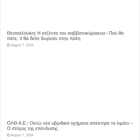
Θεσσαλονίκη: Η ατζέντα του σαββατοκύριακου– Πού θα
πάτε, τί θα δείτε δωρεάν στην πόλη
August 7, 2026
ΟΛΘ Α.Ε.: Οκτώ νέα υβριδικά οχήματα απέκτησε το λιμάνι –
Ο στόχος της επένδυσης
August 7, 2026