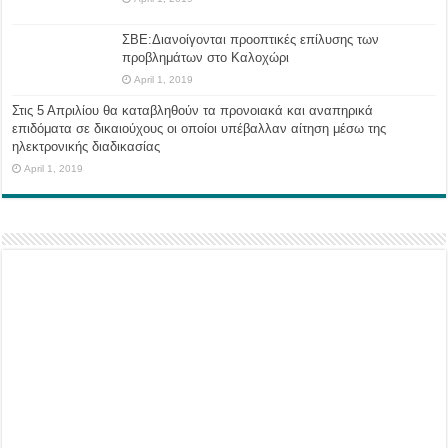
ΣΒΕ:Διανοίγονται προοπτικές επίλυσης των
προβλημάτων στο Καλοχώρι
April 1, 2019
Στις 5 Απριλίου θα καταβληθούν τα προνοιακά και αναπηρικά
επιδόματα σε δικαιούχους οι οποίοι υπέβαλλαν αίτηση μέσω της
ηλεκτρονικής διαδικασίας
April 1, 2019