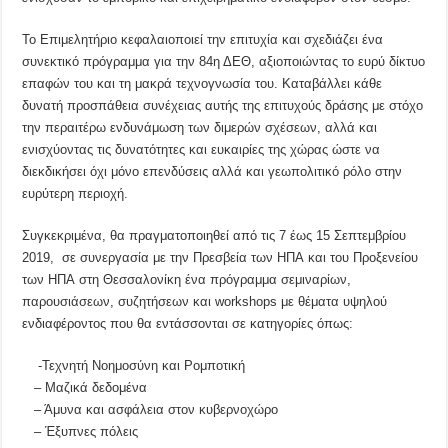
Το Επιμελητήριο κεφαλαιοποιεί την επιτυχία και σχεδιάζει ένα
συνεκτικό πρόγραμμα για την 84η ΔΕΘ, αξιοποιώντας το ευρύ δίκτυο
επαφών του και τη μακρά τεχνογνωσία του. Καταβάλλει κάθε
δυνατή προσπάθεια συνέχειας αυτής της επιτυχούς δράσης με στόχο
την περαιτέρω ενδυνάμωση των διμερών σχέσεων, αλλά και
ενισχύοντας τις δυνατότητες και ευκαιρίες της χώρας ώστε να
διεκδικήσει όχι μόνο επενδύσεις αλλά και γεωπολιτικό ρόλο στην
ευρύτερη περιοχή.
Συγκεκριμένα, θα πραγματοποιηθεί από τις 7 έως 15 Σεπτεμβρίου
2019, σε συνεργασία με την Πρεσβεία των ΗΠΑ και του Προξενείου
των ΗΠΑ στη Θεσσαλονίκη ένα πρόγραμμα σεμιναρίων,
παρουσιάσεων, συζητήσεων και workshops με θέματα υψηλού
ενδιαφέροντος που θα εντάσσονται σε κατηγορίες όπως:
-Τεχνητή Νοημοσύνη και Ρομποτική
– Μαζικά δεδομένα
– Άμυνα και ασφάλεια στον κυβερνοχώρο
– Έξυπνες πόλεις