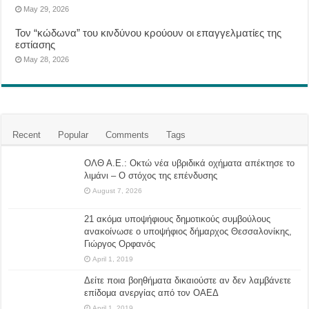
May 29, 2026
Τον “κώδωνα” του κινδύνου κρούουν οι επαγγελματίες της
εστίασης
May 28, 2026
Recent
Popular
Comments
Tags
ΟΛΘ Α.Ε.: Οκτώ νέα υβριδικά οχήματα απέκτησε το
λιμάνι – Ο στόχος της επένδυσης
August 7, 2026
21 ακόμα υποψήφιους δημοτικούς συμβούλους
ανακοίνωσε ο υποψήφιος δήμαρχος Θεσσαλονίκης,
Γιώργος Ορφανός
April 1, 2019
Δείτε ποια βοηθήματα δικαιούστε αν δεν λαμβάνετε
επίδομα ανεργίας από τον ΟΑΕΔ
April 1, 2019