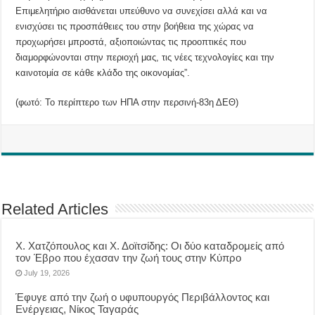
Επιμελητήριο αισθάνεται υπεύθυνο να συνεχίσει αλλά και να
ενισχύσει τις προσπάθειες του στην βοήθεια της χώρας να
προχωρήσει μπροστά, αξιοποιώντας τις προοπτικές που
διαμορφώνονται στην περιοχή μας, τις νέες τεχνολογίες και την
καινοτομία σε κάθε κλάδο της οικονομίας”.
(φωτό: Το περίπτερο των ΗΠΑ στην περσινή-83η ΔΕΘ)
Related Articles
Χ. Χατζόπουλος και Χ. Δοϊτσίδης: Οι δύο καταδρομείς από
τον Έβρο που έχασαν την ζωή τους στην Κύπρο
July 19, 2026
Έφυγε από την ζωή ο υφυπουργός Περιβάλλοντος και
Ενέργειας, Νίκος Ταγαράς