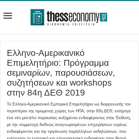
Ελληνο-Αμερικανικό
Επιμελητήριο: Πρόγραμμα
σεμιναρίων, παρουσιάσεων,
συζητήσεων και workshops
στην 84η ΔΕΘ 2019
Το Ελληνο-Αμερικανικό Εμπορικό Επιμελητήριο ως διοργανωτής του
περιπτέρου της τιμώμενης χώρας των ΗΠΑ, στην 83η ΔΕΘ, εισήγαγε
ένα νέο μοντέλο παρουσίας αυξημένου ενδιαφέροντος στην Έκθεση,
με την συμμετοχή διεθνώς αναγνωρισμένων επιχειρήσεων ευρέως
ενδιαφέροντος και την οργάνωση παράλληλων εκδηλώσεων, που
ενίσχυσαν το εμπορικό και επιχειρηματικό ενδιαφέρον στον θεσμό.