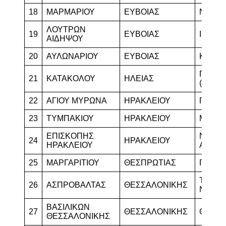
18
ΜΑΡΜΑΡΙΟΥ
ΕΥΒΟΙΑΣ
ΝΕΩΝ
ΛΟΥΤΡΩΝ
19
ΕΥΒΟΙΑΣ
ΙΣΤΙΑΙ
ΑΙΔΗΨΟΥ
20
ΑΥΛΩΝΑΡΙΟΥ
ΕΥΒΟΙΑΣ
ΚΥΜΗ
ΠΥΡΓΟ
21
ΚΑΤΑΚΟΛΟΥ
ΗΛΕΙΑΣ
(Κ.Κ.)
22
AΓΙΟΥ ΜΥΡΩΝΑ
ΗΡΑΚΛΕΙΟΥ
ΓΑΖΙΟ
23
ΤΥΜΠΑΚΙΟΥ
ΗΡΑΚΛΕΙΟΥ
ΜΟΙΡ
ΕΠΙΣΚΟΠΗΣ
ΝΕΑΣ
24
ΗΡΑΚΛΕΙΟΥ
ΗΡΑΚΛΕΙΟΥ
ΑΛΙΚΑ
25
ΜΑΡΓΑΡΙΤΙΟΥ
ΘΕΣΠΡΩΤΙΑΣ
ΠΑΡΑΜ
ΤΑΧ. Π
26
ΑΣΠΡΟΒΑΛΤΑΣ
ΘΕΣΣΑΛΟΝΙΚΗΣ
ΝΕΩΝ
ΒΑΣΙΛΙΚΩΝ
27
ΘΕΣΣΑΛΟΝΙΚΗΣ
ΘΕΡΜ
ΘΕΣΣΑΛΟΝΙΚΗΣ