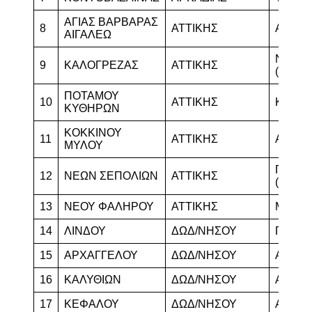
ΑΓΙΑΣ ΒΑΡΒΑΡΑΣ
8
ΑΤΤΙΚΗΣ
ΑΙΓΑΛ
ΑΙΓΑΛΕΩ
ΝΕΑΣ 
9
ΚΑΛΟΓΡΕΖΑΣ
ΑΤΤΙΚΗΣ
(Κ.Κ.)
ΠΟΤΑΜΟΥ
10
ΑΤΤΙΚΗΣ
ΚΥΘΗ
ΚΥΘΗΡΩΝ
ΚΟΚΚΙΝΟΥ
11
ΑΤΤΙΚΗΣ
ΑΧΑΡΝ
ΜΥΛΟΥ
ΠΕΡΙΣ
12
ΝΕΩΝ ΣΕΠΟΛΙΩΝ
ΑΤΤΙΚΗΣ
(Κ.Κ.)
13
ΝΕΟΥ ΦΑΛΗΡΟΥ
ΑΤΤΙΚΗΣ
ΜΟΣΧ
14
ΛΙΝΔΟΥ
ΔΩΔ/ΝΗΣΟΥ
ΓΕΝΝΑ
15
ΑΡΧΑΓΓΕΛΟΥ
ΔΩΔ/ΝΗΣΟΥ
ΑΦΑΝ
16
ΚΑΛΥΘΙΩΝ
ΔΩΔ/ΝΗΣΟΥ
ΑΦΑΝ
17
ΚΕΦΑΛΟΥ
ΔΩΔ/ΝΗΣΟΥ
ΑΝΤΙΜ