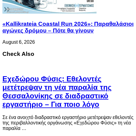
«Kallikrateia Coastal Run 2026»: Παραθαλάσιοι
αγώνες δρόμου – Πότε θα γίνουν
August 6, 2026
Check Also
Eχεδώρου Φύσις: Εθελοντές
μετέτρεψαν τη νέα παραλία της
Θεσσαλονίκης σε διαδραστικό
εργαστήριο – Για ποιο λόγο
Σε ένα ανοιχτό διαδραστικό εργαστήριο μετέτρεψαν εθελοντές
της περιβαλλοντικής οργάνωσης «Εχεδώρου Φύσις» τη νέα
παραλία …