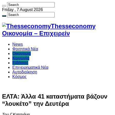
Friday , 7 August 2026
Thesseconomy
Οικονομία – Επιχειρείν
News
Φοιτητικά Νέα
Οικονομία
Κοινωνία
Ειδήσεις
Επιχειρηματικά Νέα
Αυτοδιοίκηση
Κόσμος
ΕΛΤΑ: Άλλα 41 καταστήματα βάζουν
“λουκέτο” την Δευτέρα
Του Γ.Κατσιάνη