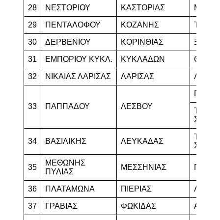
28
ΝΕΣΤΟΡΙΟΥ
ΚΑΣΤΟΡΙΑΣ
ΜΕΣΟ
29
ΠΕΝΤΑΛΟΦΟΥ
ΚΟΖΑΝΗΣ
ΤΣΟΤΥ
30
ΔΕΡΒΕΝΙΟΥ
ΚΟΡΙΝΘΙΑΣ
ΞΥΛΟ
31
ΕΜΠΟΡΙΟΥ ΚΥΚΛ.
ΚΥΚΛΑΔΩΝ
ΘΗΡΑ
32
ΝΙΚΑΙΑΣ ΛΑΡΙΣΑΣ
ΛΑΡΙΣΑΣ
ΛΑΡΙΣΑ
ΠΛΩΜ
33
ΠΑΠΠΑΔΟΥ
ΛΕΣΒΟΥ
ΤΑΧ. Π
ΣΚΟΠ
ΤΑΧ. Π
34
ΒΑΣΙΛΙΚΗΣ
ΛΕΥΚΑΔΑΣ
ΣΥΒΡ
ΜΕΘΩΝΗΣ
35
ΜΕΣΣΗΝΙΑΣ
ΠΥΛΟ
ΠΥΛΙΑΣ
36
ΠΛΑΤΑΜΩΝΑ
ΠΙΕΡΙΑΣ
ΛΕΠΤ
37
ΓΡΑΒΙΑΣ
ΦΩΚΙΔΑΣ
ΑΜΦΙΚ