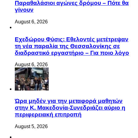
Παραθαλάσιοι αγώνες δρόμου – Πότε θα
γίνουν
August 6, 2026
Eχεδώρου Φύσις: Εθελοντές μετέτρεψαν
τη νέα παραλία της Θεσσαλονίκης σε
διαδραστικό εργαστήριο – Για ποιο λόγο
August 6, 2026
Ώρα μηδέν για την μεταφορά μαθητών
στην Κ. Μακεδονία-Συνεδριάζει αύριο η
περιφερειακή επιτροπή
August 5, 2026