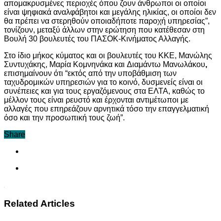
απομακρυσμένες περιοχές όπου ζουν άνθρωποι οι οποίοι
είναι ψηφιακά αναλφάβητοι και μεγάλης ηλικίας, οι οποίοι δεν
θα πρέπει να στερηθούν οποιαδήποτε παροχή υπηρεσίας”,
τονίζουν, μεταξύ άλλων στην ερώτηση που κατέθεσαν στη
Βουλή 30 βουλευτές του ΠΑΣΟΚ-Κινήματος Αλλαγής.
Στο ίδιο μήκος κύματος και οι βουλευτές του ΚΚΕ, Μανώλης
Συντυχάκης, Μαρία Κομνηνάκα και Διαμάντω Μανωλάκου
,
επισημαίνουν ότι “εκτός από την υποβάθμιση των
ταχυδρομικών υπηρεσιών για το κοινό, δυσμενείς είναι οι
συνέπειες και για τους εργαζόμενους στα ΕΛΤΑ, καθώς το
μέλλον τους είναι ρευστό και έρχονται αντιμέτωποι με
αλλαγές που επηρεάζουν αρνητικά τόσο την επαγγελματική
όσο και την προσωπική τους ζωή”.
Share
Related Articles