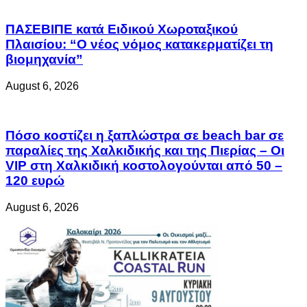
ΠΑΣΕΒΙΠΕ κατά Ειδικού Χωροταξικού
Πλαισίου: “Ο νέος νόμος κατακερματίζει τη
βιομηχανία”
August 6, 2026
Πόσο κοστίζει η ξαπλώστρα σε beach bar σε
παραλίες της Χαλκιδικής και της Πιερίας – Οι
VIP στη Χαλκιδική κοστολογούνται από 50 –
120 ευρώ
August 6, 2026