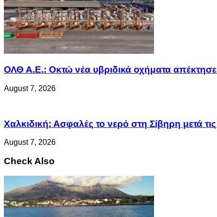
ΟΛΘ Α.Ε.: Οκτώ νέα υβριδικά οχήματα απέκτησε 
August 7, 2026
Χαλκιδική: Ασφαλές το νερό στη Σίβηρη μετά τις 
August 7, 2026
Check Also