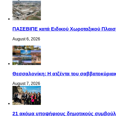
ΠΑΣΕΒΙΠΕ κατά Ειδικού Χωροταξικού Πλαισί
August 6, 2026
Θεσσαλονίκη: Η ατζέντα του σαββατοκύριακ
August 7, 2026
21 ακόμα υποψήφιους δημοτικούς συμβού