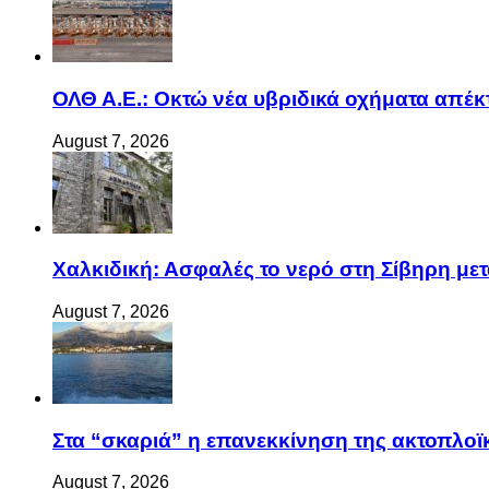
ΟΛΘ Α.Ε.: Οκτώ νέα υβριδικά οχήματα απέκ
August 7, 2026
Χαλκιδική: Ασφαλές το νερό στη Σίβηρη μετά
August 7, 2026
Στα “σκαριά” η επανεκκίνηση της ακτοπλ
August 7, 2026