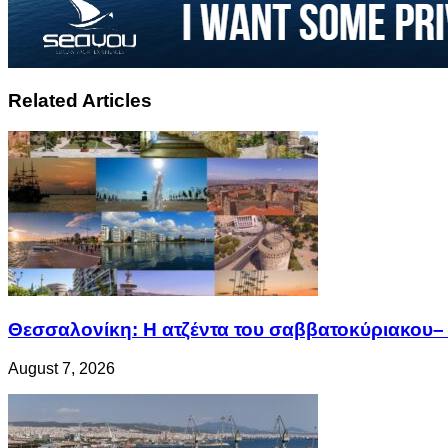
Related Articles
Θεσσαλονίκη: Η ατζέντα του σαββατοκύριακου– 
August 7, 2026