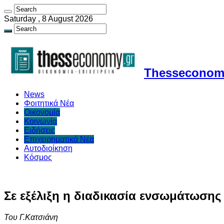
Saturday , 8 August 2026
Thesseconomy
News
Φοιτητικά Νέα
Οικονομία
Κοινωνία
Ειδήσεις
Επιχειρηματικά Νέα
Αυτοδιοίκηση
Κόσμος
Σε εξέλιξη η διαδικασία ενσωμάτωσης
Του Γ.Κατσιάνη