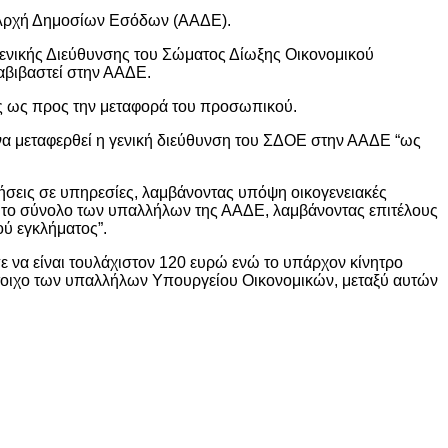
η Αρχή Δημοσίων Εσόδων (ΑΑΔΕ).
Γενικής Διεύθυνσης του Σώματος Δίωξης Οικονομικού
ταβιβαστεί στην ΑΑΔΕ.
ις ως προς την μεταφορά του προσωπικού.
 να μεταφερθεί η γενική διεύθυνση του ΣΔΟΕ στην ΑΑΔΕ “ως
ήσεις σε υπηρεσίες, λαμβάνοντας υπόψη οικογενειακές
για το σύνολο των υπαλλήλων της ΑΑΔΕ, λαμβάνοντας επιτέλους
ύ εγκλήματος”.
ε να είναι τουλάχιστον 120 ευρώ ενώ το υπάρχον κίνητρο
στοιχο των υπαλλήλων Υπουργείου Οικονομικών, μεταξύ αυτών