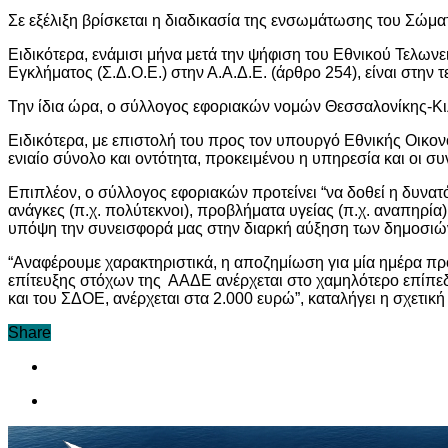
Σε εξέλιξη βρίσκεται η διαδικασία της ενσωμάτωσης του Σώ
Ειδικότερα, ενάμισι μήνα μετά την ψήφιση του Εθνικού Τελω
Εγκλήματος (Σ.Δ.Ο.Ε.) στην Α.Α.Δ.Ε. (άρθρο 254), είναι στην
Την ίδια ώρα, ο σύλλογος εφοριακών νομών Θεσσαλονίκης-Κι
Ειδικότερα, με επιστολή του προς τον υπουργό Εθνικής Οικο
ενιαίο σύνολο και οντότητα, προκειμένου η υπηρεσία και οι σ
Επιπλέον, ο σύλλογος εφοριακών προτείνει “να δοθεί η δυν
ανάγκες (π.χ. πολύτεκνοι), προβλήματα υγείας (π.χ. αναπηρία
υπόψη την συνεισφορά μας στην διαρκή αύξηση των δημοσιών 
“Αναφέρουμε χαρακτηριστικά, η αποζημίωση για μία ημέρα πρ
επίτευξης στόχων της ΑΑΔΕ ανέρχεται στο χαμηλότερο επίπεδ
και του ΣΔΟΕ, ανέρχεται στα 2.000 ευρώ”, καταλήγει η σχετική
Share