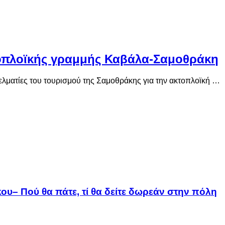
τοπλοϊκής γραμμής Καβάλα-Σαμοθράκη
ελματίες του τουρισμού της Σαμοθράκης για την ακτοπλοϊκή …
ου– Πού θα πάτε, τί θα δείτε δωρεάν στην πόλη