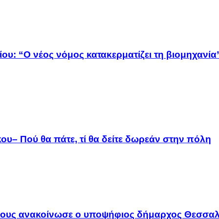
ου: “Ο νέος νόμος κατακερματίζει τη βιομηχανία
ου– Πού θα πάτε, τί θα δείτε δωρεάν στην πόλη
λους ανακοίνωσε ο υποψήφιος δήμαρχος Θεσσαλ