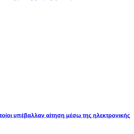
οποίοι υπέβαλλαν αίτηση μέσω της ηλεκτρονικής