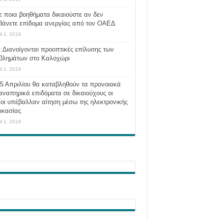
ε ποια βοηθήματα δικαιούστε αν δεν
βάνετε επίδομα ανεργίας από τον ΟΑΕΔ
il 1, 2019
:Διανοίγονται προοπτικές επίλυσης των
βλημάτων στο Καλοχώρι
il 1, 2019
 5 Απριλίου θα καταβληθούν τα προνοιακά
αναπηρικά επιδόματα σε δικαιούχους οι
οι υπέβαλλαν αίτηση μέσω της ηλεκτρονικής
ικασίας
il 1, 2019