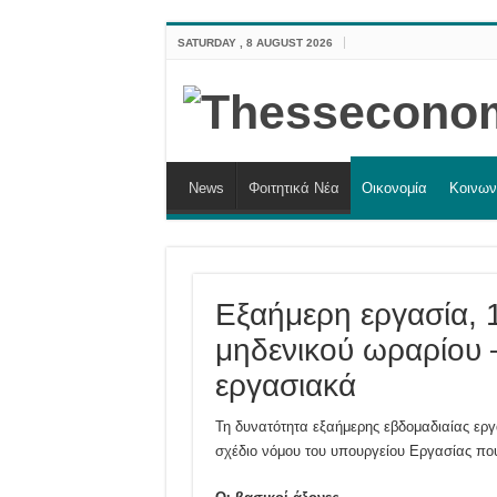
SATURDAY , 8 AUGUST 2026
News
Φοιτητικά Νέα
Οικονομία
Κοινων
Εξαήμερη εργασία, 
μηδενικού ωραρίου –
εργασιακά
Τη δυνατότητα εξαήμερης εβδομαδιαίας ερ
σχέδιο νόμου του υπουργείου Εργασίας πο