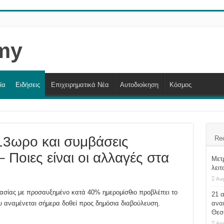
ία
Ειδήσεις
Επιχειρηματικά Νέα
Αυτοδιοίκηση
Κόσμος
13ωρο και συμβάσεις
Re
 Ποιες είναι οι αλλαγές στα
Μετρ
λειτ
Aug
γασίας με προσαυξημένο κατά 40% ημερομίσθιο προβλέπει το
21 
υ αναμένεται σήμερα δοθεί προς δημόσια διαβούλευση.
ανα
Θεσ
Apr