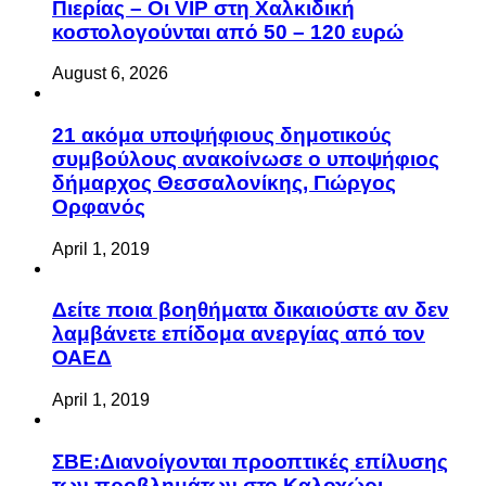
Πιερίας – Οι VIP στη Χαλκιδική
κοστολογούνται από 50 – 120 ευρώ
August 6, 2026
21 ακόμα υποψήφιους δημοτικούς
συμβούλους ανακοίνωσε ο υποψήφιος
δήμαρχος Θεσσαλονίκης, Γιώργος
Ορφανός
April 1, 2019
Δείτε ποια βοηθήματα δικαιούστε αν δεν
λαμβάνετε επίδομα ανεργίας από τον
ΟΑΕΔ
April 1, 2019
ΣΒΕ:Διανοίγονται προοπτικές επίλυσης
των προβλημάτων στο Καλοχώρι