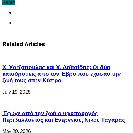
Share
Related Articles
Χ. Χατζόπουλος και Χ. Δοϊτσίδης: Οι δύο
καταδρομείς από τον Έβρο που έχασαν την
ζωή τους στην Κύπρο
July 19, 2026
Έφυγε από την ζωή ο υφυπουργός
Περιβάλλοντος και Ενέργειας, Νίκος Ταγαράς
May 29, 2026