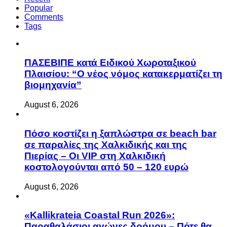
Popular
Comments
Tags
ΠΑΣΕΒΙΠΕ κατά Ειδικού Χωροταξικού
Πλαισίου: “Ο νέος νόμος κατακερματίζει τη
βιομηχανία”
August 6, 2026
Πόσο κοστίζει η ξαπλώστρα σε beach bar
σε παραλίες της Χαλκιδικής και της
Πιερίας – Οι VIP στη Χαλκιδική
κοστολογούνται από 50 – 120 ευρώ
August 6, 2026
«Kallikrateia Coastal Run 2026»:
Παραθαλάσιοι αγώνες δρόμου – Πότε θα