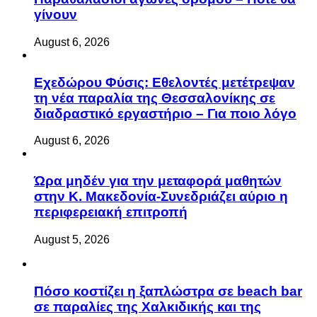
γίνουν
August 6, 2026
Eχεδώρου Φύσις: Εθελοντές μετέτρεψαν
τη νέα παραλία της Θεσσαλονίκης σε
διαδραστικό εργαστήριο – Για ποιο λόγο
August 6, 2026
Ώρα μηδέν για την μεταφορά μαθητών
στην Κ. Μακεδονία-Συνεδριάζει αύριο η
περιφερειακή επιτροπή
August 5, 2026
Πόσο κοστίζει η ξαπλώστρα σε beach bar
σε παραλίες της Χαλκιδικής και της