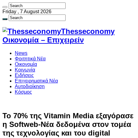
Friday , 7 August 2026
Thesseconomy
Οικονομία – Επιχειρείν
News
Φοιτητικά Νέα
Οικονομία
Κοινωνία
Ειδήσεις
Επιχειρηματικά Νέα
Αυτοδιοίκηση
Κόσμος
Το 70% της Vitamin Media εξαγόρασε
η Softweb-Νέα δεδομένα στον τομέα
της τεχνολογίας και του digital