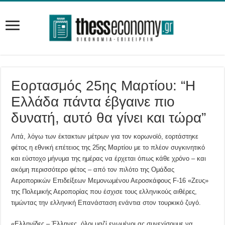
Εορτασμός 25ης Μαρτίου: “Η
Ελλάδα πάντα έβγαινε πιο
δυνατή, αυτό θα γίνει και τώρα”
Λιτά, λόγω των έκτακτων μέτρων για τον κορωνοϊό, εορτάστηκε
φέτος η εθνική επέτειος της 25ης Μαρτίου με το πλέον συγκινητικό
και εύστοχο μήνυμα της ημέρας να έρχεται όπως κάθε χρόνο – και
ακόμη περισσότερο φέτος – από τον πιλότο της Ομάδας
Αεροπορικών Επιδείξεων Μεμονωμένου Αεροσκάφους F-16 «Ζευς»
της Πολεμικής Αεροπορίας που έσχισε τους ελληνικούς αιθέρες,
τιμώντας την ελληνική Επανάσταση ενάντια στον τουρκικό ζυγό.
«Ελληνίδες – Έλληνες, όλοι μαζί ενωμένοι ας συνεχίσουμε να