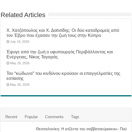
Related Articles
Χ. Χατζόπουλος και Χ. Δοϊτσίδης: Οι δύο καταδρομείς από
τον Έβρο που έχασαν την ζωή τους στην Κύπρο
July 19, 2026
Έφυγε από την ζωή ο υφυπουργός Περιβάλλοντος και
Ενέργειας, Νίκος Ταγαράς
May 29, 2026
Τον “κώδωνα” του κινδύνου κρούουν οι επαγγελματίες της
εστίασης
May 28, 2026
Recent
Popular
Comments
Tags
Θεσσαλονίκη: Η ατζέντα του σαββατοκύριακου– Πού