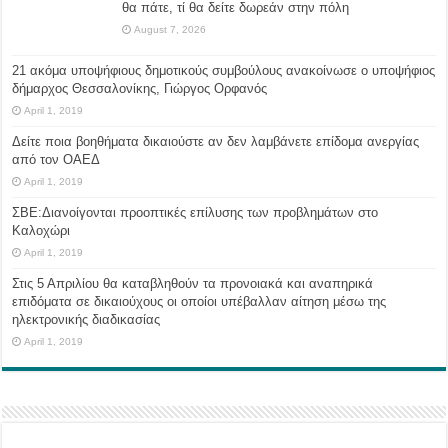
θα πάτε, τί θα δείτε δωρεάν στην πόλη
August 7, 2026
21 ακόμα υποψήφιους δημοτικούς συμβούλους ανακοίνωσε ο υποψήφιος
δήμαρχος Θεσσαλονίκης, Γιώργος Ορφανός
April 1, 2019
Δείτε ποια βοηθήματα δικαιούστε αν δεν λαμβάνετε επίδομα ανεργίας
από τον ΟΑΕΔ
April 1, 2019
ΣΒΕ:Διανοίγονται προοπτικές επίλυσης των προβλημάτων στο
Καλοχώρι
April 1, 2019
Στις 5 Απριλίου θα καταβληθούν τα προνοιακά και αναπηρικά
επιδόματα σε δικαιούχους οι οποίοι υπέβαλλαν αίτηση μέσω της
ηλεκτρονικής διαδικασίας
April 1, 2019