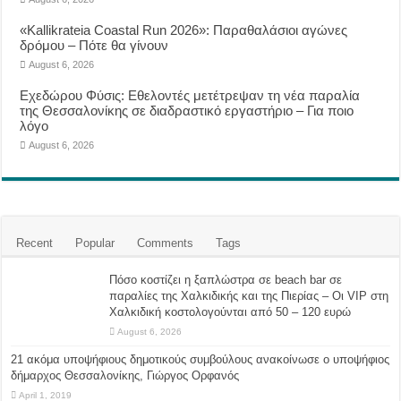
«Kallikrateia Coastal Run 2026»: Παραθαλάσιοι αγώνες
δρόμου – Πότε θα γίνουν
August 6, 2026
Eχεδώρου Φύσις: Εθελοντές μετέτρεψαν τη νέα παραλία
της Θεσσαλονίκης σε διαδραστικό εργαστήριο – Για ποιο
λόγο
August 6, 2026
Recent
Popular
Comments
Tags
Πόσο κοστίζει η ξαπλώστρα σε beach bar σε
παραλίες της Χαλκιδικής και της Πιερίας – Οι VIP στη
Χαλκιδική κοστολογούνται από 50 – 120 ευρώ
August 6, 2026
21 ακόμα υποψήφιους δημοτικούς συμβούλους ανακοίνωσε ο υποψήφιος
δήμαρχος Θεσσαλονίκης, Γιώργος Ορφανός
April 1, 2019