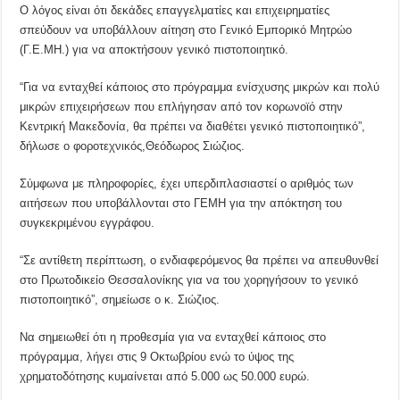
Ο λόγος είναι ότι δεκάδες επαγγελματίες και επιχειρηματίες
σπεύδουν να υποβάλλουν αίτηση στο Γενικό Εμπορικό Μητρώο
(Γ.Ε.ΜΗ.) για να αποκτήσουν γενικό πιστοποιητικό.
“Για να ενταχθεί κάποιος στο πρόγραμμα ενίσχυσης μικρών και πολύ
μικρών επιχειρήσεων που επλήγησαν από τον κορωνοϊό στην
Κεντρική Μακεδονία, θα πρέπει να διαθέτει γενικό πιστοποιητικό”,
δήλωσε ο φοροτεχνικός,Θεόδωρος Σιώζιος.
Σύμφωνα με πληροφορίες, έχει υπερδιπλασιαστεί ο αριθμός των
αιτήσεων που υποβάλλονται στο ΓΕΜΗ για την απόκτηση του
συγκεκριμένου εγγράφου.
“Σε αντίθετη περίπτωση, ο ενδιαφερόμενος θα πρέπει να απευθυνθεί
στο Πρωτοδικείο Θεσσαλονίκης για να του χορηγήσουν το γενικό
πιστοποιητικό”, σημείωσε ο κ. Σιώζιος.
Να σημειωθεί ότι η προθεσμία για να ενταχθεί κάποιος στο
πρόγραμμα, λήγει στις 9 Οκτωβρίου ενώ το ύψος της
χρηματοδότησης κυμαίνεται από 5.000 ως 50.000 ευρώ.