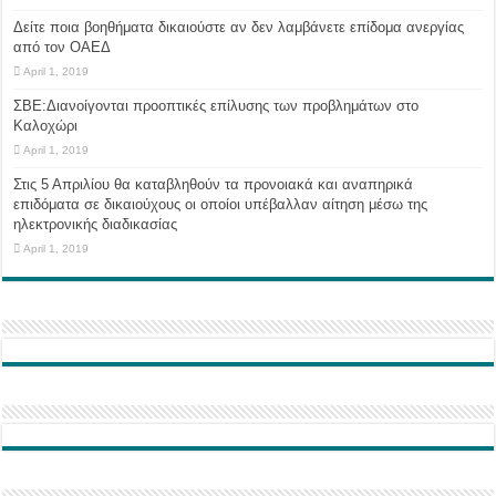
Δείτε ποια βοηθήματα δικαιούστε αν δεν λαμβάνετε επίδομα ανεργίας
από τον ΟΑΕΔ
April 1, 2019
ΣΒΕ:Διανοίγονται προοπτικές επίλυσης των προβλημάτων στο
Καλοχώρι
April 1, 2019
Στις 5 Απριλίου θα καταβληθούν τα προνοιακά και αναπηρικά
επιδόματα σε δικαιούχους οι οποίοι υπέβαλλαν αίτηση μέσω της
ηλεκτρονικής διαδικασίας
April 1, 2019