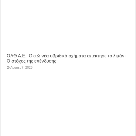
ΟΛΘ Α.Ε.: Οκτώ νέα υβριδικά οχήματα απέκτησε το λιμάνι –
Ο στόχος της επένδυσης
August 7, 2026