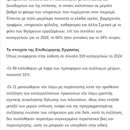
ξενοδοχείων και της εστίασης, οι οποίες καλύπτουν σε μεγάλο
βαθμό το φάσμα των υπηρεσιών που παρέχονται στον τουρισμό.
Έπονται με πολύ μικρότερα ποσοστά οι κλάδοι υγείας, βιομηχανίας
τροφίμων, υπηρεσιών φύλαξης, καθαρισμού και άλλοι.Σχετικά με το
φύλο των θιγόμενων εργαζομένων, επί του συνόλου των
καταγγελιών για το 2024, το 66% ήταν γυναίκες και το 34% άντρες.
Τα στοιχεία της Επιθεώρησης Εργασίας
Όπως αναφέρεται στην έκθεση σε σύνολο 318 καταγγελιών το 2024:
-Οι 99 επιλύθηκαν με λήψη των πρόσφορων και ανάλογων μέτρων,
ποσοστό 31%.
-Οι 21 ματαιώθηκαν είτε λόγω μη παράστασης κατά την ορισθείσα
συζήτηση των καταγγελλόντων προσώπων είτε λόγω γραπτής
σχετικής ανακλητικής δήλωσης των τελευταίων, ιδίως όταν επήλθε
μεταξύ των μερών επίλυση, ενόψει και της προγραμματισμένης
συζήτησης ενώπιον των υπηρεσιών μας είτε διότι, κατά τη συζήτηση,
δεν αναλύθηκαν περαιτέρω συγκεκριμένα περιστατικά βίας και
παρενόχλησης, ώστε να μπορούν να υπαχθούν στην ειδική