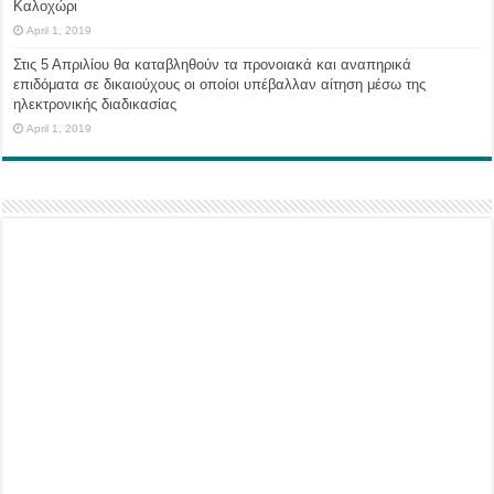
Καλοχώρι
April 1, 2019
Στις 5 Απριλίου θα καταβληθούν τα προνοιακά και αναπηρικά
επιδόματα σε δικαιούχους οι οποίοι υπέβαλλαν αίτηση μέσω της
ηλεκτρονικής διαδικασίας
April 1, 2019