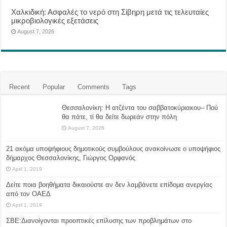
Χαλκιδική: Ασφαλές το νερό στη Σίβηρη μετά τις τελευταίες
μικροβιολογικές εξετάσεις
August 7, 2026
Recent
Popular
Comments
Tags
Θεσσαλονίκη: Η ατζέντα του σαββατοκύριακου– Πού
θα πάτε, τί θα δείτε δωρεάν στην πόλη
August 7, 2026
21 ακόμα υποψήφιους δημοτικούς συμβούλους ανακοίνωσε ο υποψήφιος
δήμαρχος Θεσσαλονίκης, Γιώργος Ορφανός
April 1, 2019
Δείτε ποια βοηθήματα δικαιούστε αν δεν λαμβάνετε επίδομα ανεργίας
από τον ΟΑΕΔ
April 1, 2019
ΣΒΕ:Διανοίγονται προοπτικές επίλυσης των προβλημάτων στο