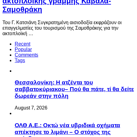
ακτοπλοϊκής γραμμής Καβάλα-
Σαμοθράκη
Του Γ. Κατσιάνη Συγκρατημένη αισιοδοξία εκφράζουν οι
επαγγελματίες του τουρισμού της Σαμοθράκης για την
ακτοπλοϊκή …
Recent
Popular
Comments
Tags
Θεσσαλονίκη: Η ατζέντα του
σαββατοκύριακου– Πού θα πάτε, τί θα δείτε
δωρεάν στην πόλη
August 7, 2026
ΟΛΘ Α.Ε.: Οκτώ νέα υβριδικά οχήματα
απέκτησε το λιμάνι – Ο στόχος της