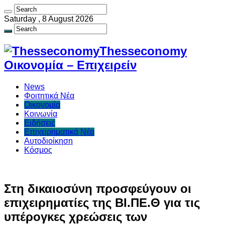
Saturday , 8 August 2026
Thesseconomy
Οικονομία – Επιχειρείν
News
Φοιτητικά Νέα
Οικονομία
Κοινωνία
Ειδήσεις
Επιχειρηματικά Νέα
Αυτοδιοίκηση
Κόσμος
Στη δικαιοσύνη προσφεύγουν οι
επιχειρηματίες της ΒΙ.ΠΕ.Θ για τις
υπέρογκες χρεώσεις των