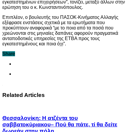
εγκατεστημένων επιχειρήσεων”, τονίζει, μεταξύ άλλων στην
ερώτηση του ο κ. Κωνσταντινόπουλος.
Επιπλέον, ο βουλευτής του ΠΑΣΟΚ-Κινήματος Αλλαγής
εξέφρασε ενστάσεις σχετικά με τα ερωτήματα που
προκύπτουν αναφορικά “με το ποια από τα ποσά που
χρεώνονται στις μηνιαίες δαπάνες αφορούν πραγματικά
ανταποδοτικές υπηρεσίες της ΕΤΒΑ προς τους
εγκατεστημένους και ποια όχι”.
Share
Related Articles
Θεσσαλονίκη: Η ατζέντα του
σαββατοκύριακου– Πού θα πάτε, τί θα δείτε
δωρεάν στην πόλη