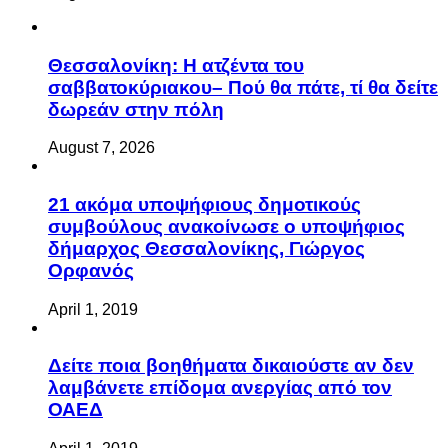
Θεσσαλονίκη: Η ατζέντα του
σαββατοκύριακου– Πού θα πάτε, τί θα δείτε
δωρεάν στην πόλη
August 7, 2026
21 ακόμα υποψήφιους δημοτικούς
συμβούλους ανακοίνωσε ο υποψήφιος
δήμαρχος Θεσσαλονίκης, Γιώργος
Ορφανός
April 1, 2019
Δείτε ποια βοηθήματα δικαιούστε αν δεν
λαμβάνετε επίδομα ανεργίας από τον
ΟΑΕΔ