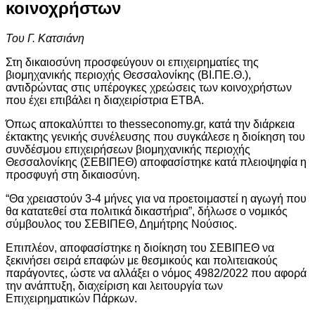
κοινοχρήστων
Του Γ. Κατσιάνη
Στη δικαιοσύνη προσφεύγουν οι επιχειρηματίες της
βιομηχανικής περιοχής Θεσσαλονίκης (ΒΙ.ΠΕ.Θ.),
αντιδρώντας στις υπέρογκες χρεώσεις των κοινοχρήστων
που έχει επιβάλει η διαχειρίστρια ΕΤΒΑ.
Όπως αποκαλύπτει το thesseconomy.gr, κατά την διάρκεια
έκτακτης γενικής συνέλευσης που συγκάλεσε η διοίκηση του
συνδέσμου επιχειρήσεων βιομηχανικής περιοχής
Θεσσαλονίκης (ΣΕΒΙΠΕΘ) αποφασίστηκε κατά πλειοψηφία η
προσφυγή στη δικαιοσύνη.
“Θα χρειαστούν 3-4 μήνες για να προετοιμαστεί η αγωγή που
θα κατατεθεί στα πολιτικά δικαστήρια”, δήλωσε ο νομικός
σύμβουλος του ΣΕΒΙΠΕΘ, Δημήτρης Νούσιος.
Επιπλέον, αποφασίστηκε η διοίκηση του ΣΕΒΙΠΕΘ να
ξεκινήσει σειρά επαφών με θεσμικούς και πολιτειακούς
παράγοντες, ώστε να αλλάξει ο νόμος 4982/2022 που αφορά
την ανάπτυξη, διαχείριση και λειτουργία των
Επιχειρηματικών Πάρκων.