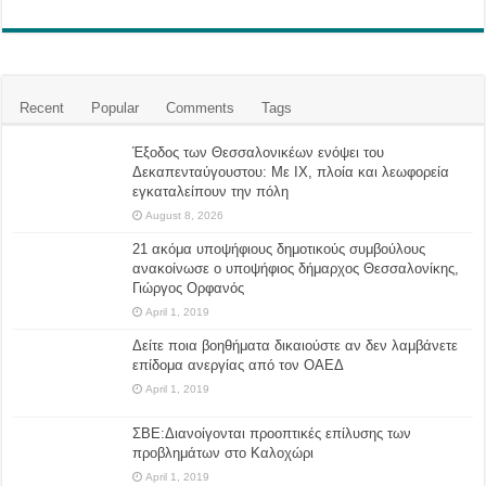
Recent
Popular
Comments
Tags
Έξοδος των Θεσσαλονικέων ενόψει του
Δεκαπενταύγουστου: Με ΙΧ, πλοία και λεωφορεία
εγκαταλείπουν την πόλη
August 8, 2026
21 ακόμα υποψήφιους δημοτικούς συμβούλους
ανακοίνωσε ο υποψήφιος δήμαρχος Θεσσαλονίκης,
Γιώργος Ορφανός
April 1, 2019
Δείτε ποια βοηθήματα δικαιούστε αν δεν λαμβάνετε
επίδομα ανεργίας από τον ΟΑΕΔ
April 1, 2019
ΣΒΕ:Διανοίγονται προοπτικές επίλυσης των
προβλημάτων στο Καλοχώρι
April 1, 2019