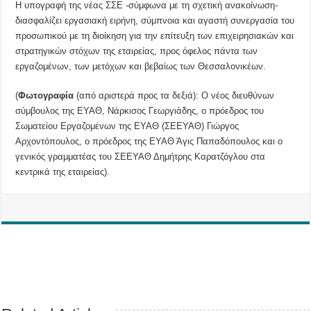
Η υπογραφή της νέας ΣΣΕ -σύμφωνα με τη σχετική ανακοίνωση-
διασφαλίζει εργασιακή ειρήνη, σύμπνοια και αγαστή συνεργασία του
προσωπικού με τη διοίκηση για την επίτευξη των επιχειρησιακών και
στρατηγικών στόχων της εταιρείας, προς όφελος πάντα των
εργαζομένων, των μετόχων και βεβαίως των Θεσσαλονικέων.
(
Φωτογραφία
(από αριστερά προς τα δεξιά): Ο νέος διευθύνων
σύμβουλος της ΕΥΑΘ, Νάρκισος Γεωργιάδης, ο πρόεδρος του
Σωματείου Εργαζομένων της ΕΥΑΘ (ΣΕΕΥΑΘ) Γιώργος
Αρχοντόπουλος, ο πρόεδρος της ΕΥΑΘ Άγις Παπαδόπουλος και ο
γενικός γραμματέας του ΣΕΕΥΑΘ Δημήτρης Καρατζόγλου στα
κεντρικά της εταιρείας).