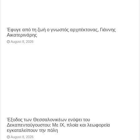
Έφυγε από τη ζωή ο γνωστός αρχιτέκτονας, Γιάννης
Αικατερινάρης
August 8, 2026
Έξοδος των Θεσσαλονικέων ενόψει του
Δεκαπενταύγουστου: Με ΙΧ, πλοία και λεωφορεία
εγκαταλείπουν την πόλη
August 8, 2026