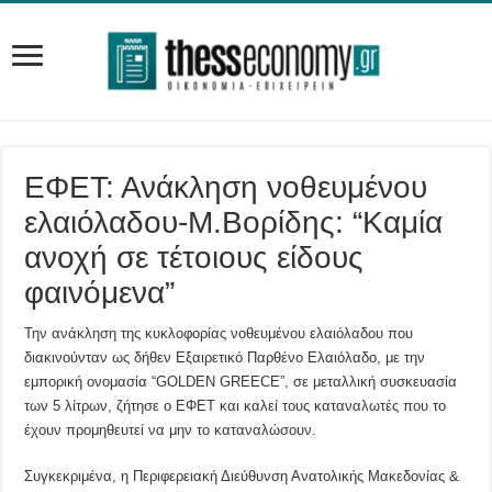
ΕΦΕΤ: Ανάκληση νοθευμένου
ελαιόλαδου-Μ.Βορίδης: “Καμία
ανοχή σε τέτοιους είδους
φαινόμενα”
Την ανάκληση της κυκλοφορίας νοθευμένου ελαιόλαδου που
διακινούνταν ως δήθεν Εξαιρετικό Παρθένο Ελαιόλαδο, με την
εμπορική ονομασία “GOLDEN GREECE”, σε μεταλλική συσκευασία
των 5 λίτρων, ζήτησε ο ΕΦΕΤ και καλεί τους καταναλωτές που το
έχουν προμηθευτεί να μην το καταναλώσουν.
Συγκεκριμένα, η Περιφερειακή Διεύθυνση Ανατολικής Μακεδονίας &