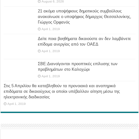
August 6, 2026
21 ακόμα υποψήφιους δημοτικούς συμβούλους
ανακοίνωσε ο υποψήφιος δήμαρχος Θεσσαλονίκης,
Γιώργος Ορφανός
April 1, 2019
Δείτε ποια βοηθήματα δικαιούστε αν δεν λαμβάνετε
επίδομα ανεργίας από τον ΟΑΕΔ
April 1, 2019
ΣΒΕ:Διανοίγονται προοπτικές επίλυσης των
προβλημάτων στο Καλοχώρι
April 1, 2019
Στις 5 Απριλίου θα καταβληθούν τα προνοιακά και αναπηρικά
επιδόματα σε δικαιούχους οι οποίοι υπέβαλλαν αίτηση μέσω της
ηλεκτρονικής διαδικασίας
April 1, 2019