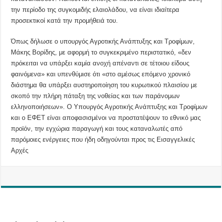
την περίοδο της συγκομιδής ελαιολάδου, να είναι ιδιαίτερα
προσεκτικοί κατά την προμήθειά του.
Όπως δήλωσε ο υπουργός Αγροτικής Ανάπτυξης και Τροφίμων,
Μάκης Βορίδης, με αφορμή το συγκεκριμένο περιστατικό, «δεν
πρόκειται να υπάρξει καμία ανοχή απέναντι σε τέτοιου είδους
φαινόμενα» και υπενθύμισε ότι «στο αμέσως επόμενο χρονικό
διάστημα θα υπάρξει αυστηροποίηση του κυρωτικού πλαισίου με
σκοπό την πλήρη πάταξη της νοθείας και των παράνομων
ελληνοποιήσεων». Ο Υπουργός Αγροτικής Ανάπτυξης και Τροφίμων
και ο ΕΦΕΤ είναι αποφασισμένοι να προστατέψουν το εθνικό μας
προϊόν, την εγχώρια παραγωγή και τους καταναλωτές από
παρόμοιες ενέργειες που ήδη οδηγούνται προς τις Εισαγγελικές
Αρχές