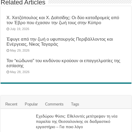
Related Articles
Χ. Χατζόπουλος και Χ. Δοϊτσίδης: Οι δύο καταδρομείς από
τον Έβρο που έχασαν την ζωή τους στην Κύπρο
July 19, 2026
Έφυγε από την ζωή ο υφυπουργός Περιβάλλοντος και
Ενέργειας, Νίκος Ταγαράς
May 29, 2026
Τον “κώδωνα” του κινδύνου κρούουν οι επαγγελματίες της
εστίασης
May 28, 2026
Recent
Popular
Comments
Tags
Eχεδώρου Φύσις: Εθελοντές μετέτρεψαν τη νέα
παραλία της Θεσσαλονίκης σε διαδραστικό
εργαστήριο – Για ποιο λόγο