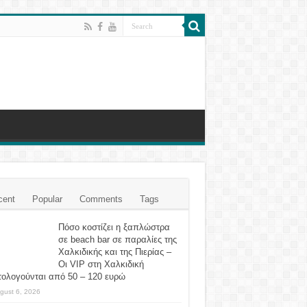
cent
Popular
Comments
Tags
Πόσο κοστίζει η ξαπλώστρα
σε beach bar σε παραλίες της
Χαλκιδικής και της Πιερίας –
Οι VIP στη Χαλκιδική
τολογούνται από 50 – 120 ευρώ
gust 6, 2026