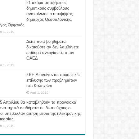
21 ακόμα υποψήφιους
δημοτικούς συμβούλους
ανακοίνωσε ο υποψήφιος
δήμαρχος Θεσσαλονίκης,
ργος Ορφανός
ril 1, 2019
Δείτε ποια βοηθήματα
δικαιούστε αν δεν λαμβάνετε
επίδομα ανεργίας από τον
ΟΑΕΔ
ril 1, 2019
ΣΒΕ:Διανοίγονται προοπτικές
επίλυσης των προβλημάτων
στο Καλοχώρι
April 1, 2019
 5 Απριλίου θα καταβληθούν τα προνοιακά
αναπηρικά επιδόματα σε δικαιούχους οι
οι υπέβαλλαν αίτηση μέσω της ηλεκτρονικής
ικασίας
ril 1, 2019