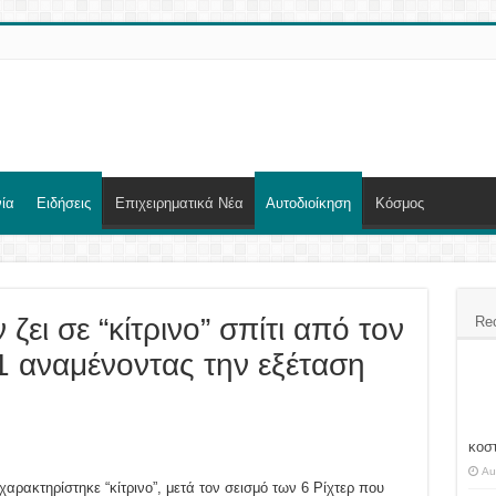
ία
Ειδήσεις
Επιχειρηματικά Νέα
Αυτοδιοίκηση
Κόσμος
ζει σε “κίτρινο” σπίτι από τον
Re
1 αναμένοντας την εξέταση
κοσ
Au
χαρακτηρίστηκε “κίτρινο”, μετά τον σεισμό των 6 Ρίχτερ που