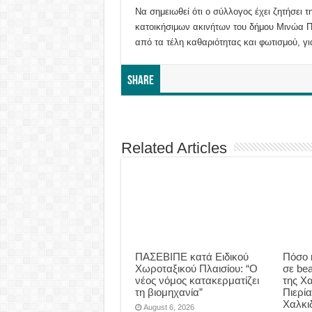
Να σημειωθεί ότι ο σύλλογος έχει ζητήσει
κατοικήσιμων ακινήτων του δήμου Μινώα Πε
από τα τέλη καθαριότητας και φωτισμού, 
Share
Related Articles
ΠΑΣΕΒΙΠΕ κατά Ειδικού
Πόσο 
Χωροταξικού Πλαισίου: “Ο
σε be
νέος νόμος κατακερματίζει
της Χα
τη βιομηχανία”
Πιερία
Χαλκι
August 6, 2026