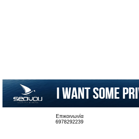
Επικοινωνία
6978292239