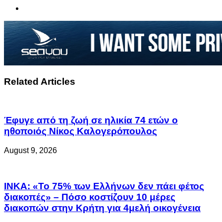
Related Articles
Έφυγε από τη ζωή σε ηλικία 74 ετών ο
ηθοποιός Νίκος Καλογερόπουλος
August 9, 2026
ΙΝΚΑ: «Το 75% των Ελλήνων δεν πάει φέτος
διακοπές» – Πόσο κοστίζουν 10 μέρες
διακοπών στην Κρήτη για 4μελή οικογένεια