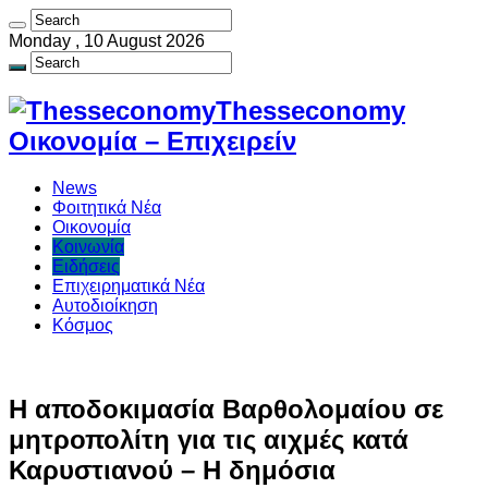
Monday , 10 August 2026
Thesseconomy
Οικονομία – Επιχειρείν
News
Φοιτητικά Νέα
Οικονομία
Κοινωνία
Ειδήσεις
Επιχειρηματικά Νέα
Αυτοδιοίκηση
Κόσμος
Η αποδοκιμασία Βαρθολομαίου σε
μητροπολίτη για τις αιχμές κατά
Καρυστιανού – Η δημόσια