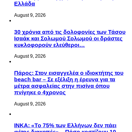
Ελλάδα
August 9, 2026
30 χρόνια από τις δολοφονίες των Τάσου
Ισαάκ και Σολωμού Σολωμού οι δράστες
κυκλοφορούν ελεύθεροι…
August 9, 2026
Πάρος: Στον εισαγγελέα ο ιδιοκτήτης του
beach bar – Σε εξέλιξη η έρευνα για τα
μέτρα ασφαλείας στην πισίνα όπου
πνίγηκε ο 4χρονος
August 9, 2026
ΙΝΚΑ: «Το 75% των Ελλήνων δεν πάει
φέτος διακοπές» – Πόσο κοστίζουν 10