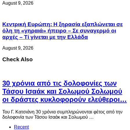
August 9, 2026
Κεντρική Ευρώπη: Η ξηρασία εξαπλώνεται σε
όλη τη «γηραιά» ήπειρο – Σε συναγερμό οι
αρχές – Τί γίνεται με την Ελλάδα
August 9, 2026
Check Also
30 χρόνια από τις δολοφονίες των
Τάσου Ισαάκ και Σολωμού Σολωμού
οι δράστες κυκλοφορούν ελεύθεροι…
Του Γ. Κατσιάνη 30 χρόνια συμπληρώνονται φέτος από την
δολοφονία των Τάσου Ισαάκ και Σολωμού …
Recent