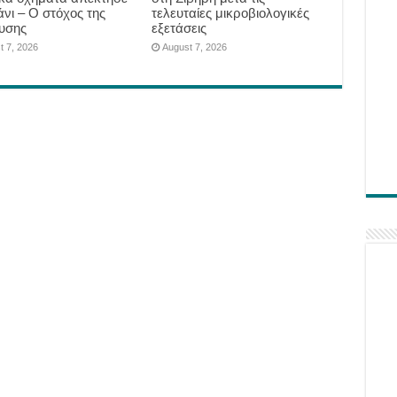
άνι – Ο στόχος της
τελευταίες μικροβιολογικές
υσης
εξετάσεις
t 7, 2026
August 7, 2026