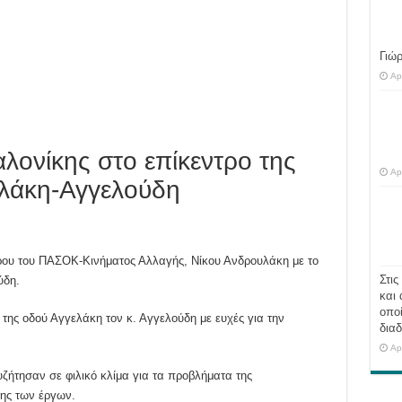
Γιώ
Ap
λονίκης στο επίκεντρο της
Ap
λάκη-Αγγελούδη
ρου του ΠΑΣΟΚ-Κινήματος Αλλαγής, Νίκου Ανδρουλάκη με το
Στις
ύδη.
και 
οποί
της οδού Αγγελάκη τον κ. Αγγελούδη με ευχές για την
διαδ
Ap
ζήτησαν σε φιλικό κλίμα για τα προβλήματα της
σης των έργων.