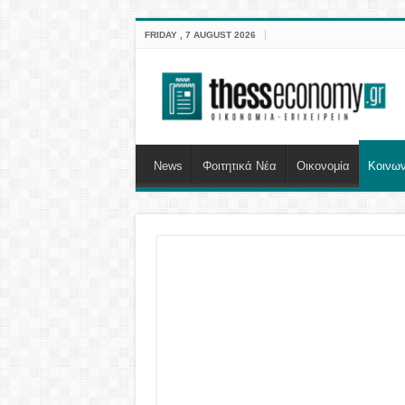
FRIDAY , 7 AUGUST 2026
News
Φοιτητικά Νέα
Οικονομία
Κοινων