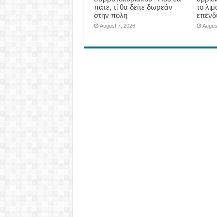
πάτε, τί θα δείτε δωρεάν
το λιμ
στην πόλη
επένδ
August 7, 2026
Augus