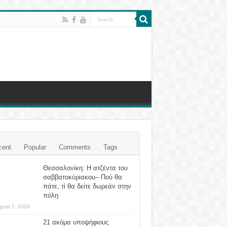
cent
Popular
Comments
Tags
Θεσσαλονίκη: Η ατζέντα του
σαββατοκύριακου– Πού θα
πάτε, τί θα δείτε δωρεάν στην
πόλη
gust 7, 2026
21 ακόμα υποψήφιους