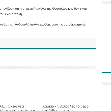
ονίζουν ότι η σημερινή εικόνα της Θεσσαλονίκης δεν είναι
ου έχει η πόλη.
συνάντηση Ανδρουλάκη-Αγγελούδη, μετά τις αυτοδιοικητικές
.Ε.: Οκτώ νέα
Χαλκιδική: Ασφαλές το νερό
ικά οχήματα απέκτησε
στη Σίβηρη μετά τις