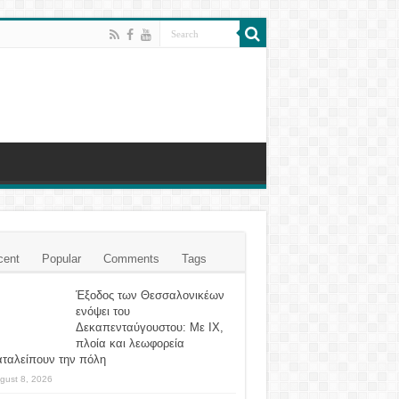
cent
Popular
Comments
Tags
Έξοδος των Θεσσαλονικέων
ενόψει του
Δεκαπενταύγουστου: Με ΙΧ,
πλοία και λεωφορεία
αταλείπουν την πόλη
gust 8, 2026