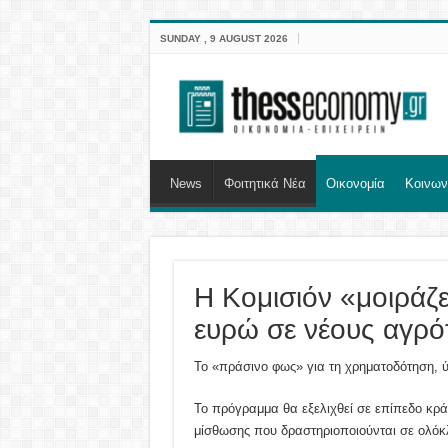
SUNDAY , 9 AUGUST 2026
News
Φοιτητικά Νέα
Οικονομία
Κοινων
Η Κομισιόν «μοιράζε
ευρώ σε νέους αγρό
Το «πράσινο φως» για τη χρηματοδότηση, 
Το πρόγραμμα θα εξελιχθεί σε επίπεδο κράτ
μίσθωσης που δραστηριοποιούνται σε ολόκ