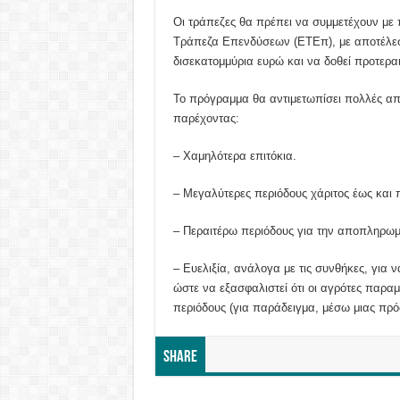
Οι τράπεζες θα πρέπει να συμμετέχουν με
Τράπεζα Επενδύσεων (ΕΤΕπ), με αποτέλεσμ
δισεκατομμύρια ευρώ και να δοθεί προτερα
Το πρόγραμμα θα αντιμετωπίσει πολλές από 
παρέχοντας:
– Χαμηλότερα επιτόκια.
– Μεγαλύτερες περιόδους χάριτος έως και 
– Περαιτέρω περιόδους για την αποπληρωμή
– Ευελιξία, ανάλογα με τις συνθήκες, για 
ώστε να εξασφαλιστεί ότι οι αγρότες παρ
περιόδους (για παράδειγμα, μέσω μιας πρό
Share