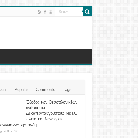
cent
Popular
Comments
Tags
Έξοδος των Θεσσαλονικέων
ενόψει του
Δεκαπενταύγουστου: Με ΙΧ,
πλοία και λεωφορεία
αταλείπουν την πόλη
gust 8, 2026