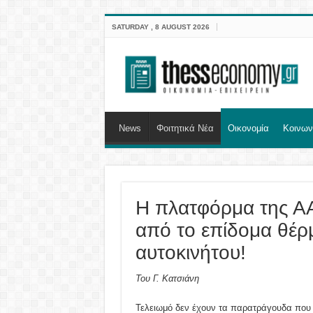
SATURDAY , 8 AUGUST 2026
News
Φοιτητικά Νέα
Οικονομία
Κοινων
Η πλατφόρμα της Α
από το επίδομα θέρ
αυτοκινήτου!
Του Γ. Κατσιάνη
Τελειωμό δεν έχουν τα παρατράγουδα που 