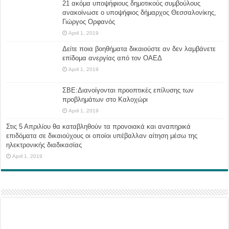
21 ακόμα υποψήφιους δημοτικούς συμβούλους
ανακοίνωσε ο υποψήφιος δήμαρχος Θεσσαλονίκης,
Γιώργος Ορφανός
April 1, 2019
Δείτε ποια βοηθήματα δικαιούστε αν δεν λαμβάνετε
επίδομα ανεργίας από τον ΟΑΕΔ
April 1, 2019
ΣΒΕ:Διανοίγονται προοπτικές επίλυσης των
προβλημάτων στο Καλοχώρι
April 1, 2019
Στις 5 Απριλίου θα καταβληθούν τα προνοιακά και αναπηρικά
επιδόματα σε δικαιούχους οι οποίοι υπέβαλλαν αίτηση μέσω της
ηλεκτρονικής διαδικασίας
April 1, 2019