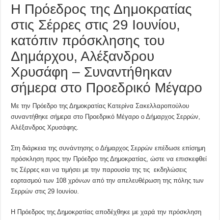
Η Πρόεδρος της Δημοκρατίας
στις Σέρρες στις 29 Ιουνίου,
κατόπιν πρόσκλησης του
Δημάρχου, Αλέξανδρου
Χρυσάφη – Συναντήθηκαν
σήμερα στο Προεδρικό Μέγαρο
Με την Πρόεδρο της Δημοκρατίας Κατερίνα Σακελλαροπούλου
συναντήθηκε σήμερα στο Προεδρικό Μέγαρο ο Δήμαρχος Σερρών,
Αλέξανδρος Χρυσάφης.
Στη διάρκεια της συνάντησης ο Δήμαρχος Σερρών επέδωσε επίσημη
πρόσκληση προς την Πρόεδρο της Δημοκρατίας, ώστε να επισκεφθεί
τις Σέρρες και να τιμήσει με την παρουσία της τις εκδηλώσεις
εορτασμού των 108 χρόνων από την απελευθέρωση της πόλης των
Σερρών στις 29 Ιουνίου.
Η Πρόεδρος της Δημοκρατίας αποδέχθηκε με χαρά την πρόσκληση