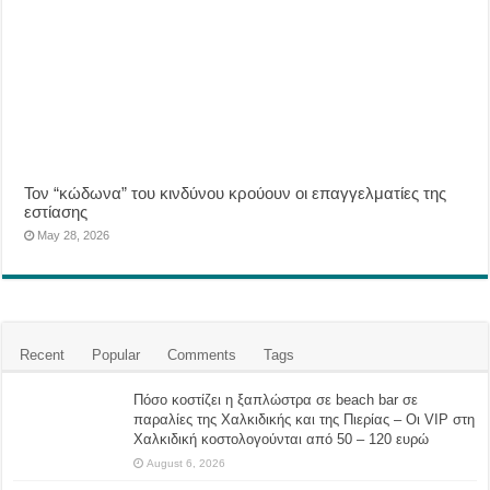
Τον “κώδωνα” του κινδύνου κρούουν οι επαγγελματίες της
εστίασης
May 28, 2026
Recent
Popular
Comments
Tags
Πόσο κοστίζει η ξαπλώστρα σε beach bar σε
παραλίες της Χαλκιδικής και της Πιερίας – Οι VIP στη
Χαλκιδική κοστολογούνται από 50 – 120 ευρώ
August 6, 2026