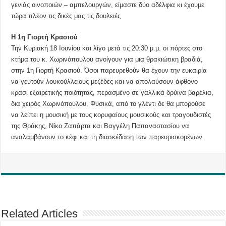
γενιάς οινοποιών – αμπελουργών, είμαστε δύο αδέλφια κι έχουμε
τώρα πλέον τις δικές μας τις δουλειές
Η 1η Γιορτή Κρασιού
Την Κυριακή 18 Ιουνίου και λίγο μετά τις 20:30 μ.μ. οι πόρτες στο
κτήμα του κ. Χωρινόπουλου ανοίγουν για μια θρακιώτικη βραδιά,
στην 1η Γιορτή Κρασιού. Όσοι παρευρεθούν θα έχουν την ευκαιρία
να γευτούν λουκούλλειους μεζέδες και να απολαύσουν άφθονο
κρασί εξαιρετικής ποιότητας, περασμένο σε γαλλικά δρύινα βαρέλια,
δια χειρός Χωρινόπουλου. Φυσικά, από το γλέντι δε θα μπορούσε
να λείπει η μουσική με τους κορυφαίους μουσικούς και τραγουδιστές
της Θράκης, Νίκο Ζαπάρτα και Βαγγέλη Παπαναστασίου να
αναλαμβάνουν το κέφι και τη διασκέδαση των παρευρισκομένων.
Related Articles