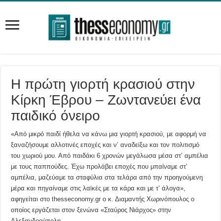
Η πρώτη γιορτή κρασιού στην
Κίρκη Έβρου – Ζωντανεύει ένα
παιδικό όνειρο
«Από μικρό παιδί ήθελα να κάνω μια γιορτή κρασιού, με αφορμή να
ξαναζήσουμε αλλοτινές εποχές και ν’ αναδείξω και τον πολιτισμό
του χωριού μου. Από παιδάκι 6 χρονών μεγάλωσα μέσα στ’ αμπέλια
με τους παππούδες. Έχω προλάβει εποχές που μπαίναμε στ’
αμπέλια, μαζεύαμε τα σταφύλια στα τελάρα από την προηγούμενη
μέρα και πηγαίναμε στις λαϊκές με τα κάρα και με τ’ άλογα»,
αφηγείται στο thesseconomy.gr ο κ. Διαμαντής Χωρινόπουλος ο
οποίος εργάζεται στον ξενώνα «Σταύρος Νιάρχος» στην
Αλεξανδρούπολη.