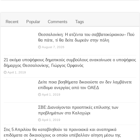
Recent
Popular
Comments
Tags
Θεσσαλονίκη: Η ατζέντα του σαββατοκύριακου– Πού
θα πάτε, τί θα δείτε δωρεάν στην πόλη
August 7, 2026
21 ακόμα υποψήφιους δημοτικούς συμβούλους ανακοίνωσε ο υποψήφιος
δήμαρχος Θεσσαλονίκης, Γιώργος Ορφανός
April 1, 2019
Δείτε ποια βοηθήματα δικαιούστε αν δεν λαμβάνετε
επίδομα ανεργίας από τον ΟΑΕΔ
April 1, 2019
ΣΒΕ:Διανοίγονται προοπτικές επίλυσης των
προβλημάτων στο Καλοχώρι
April 1, 2019
Στις 5 Απριλίου θα καταβληθούν τα προνοιακά και αναπηρικά
επιδόματα σε δικαιούχους οι οποίοι υπέβαλλαν αίτηση μέσω της