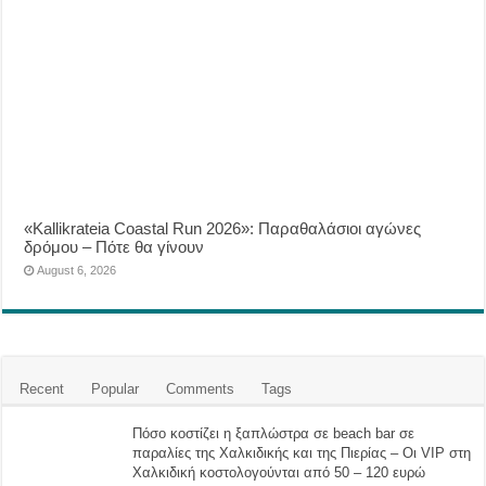
«Kallikrateia Coastal Run 2026»: Παραθαλάσιοι αγώνες
δρόμου – Πότε θα γίνουν
August 6, 2026
Recent
Popular
Comments
Tags
Πόσο κοστίζει η ξαπλώστρα σε beach bar σε
παραλίες της Χαλκιδικής και της Πιερίας – Οι VIP στη
Χαλκιδική κοστολογούνται από 50 – 120 ευρώ