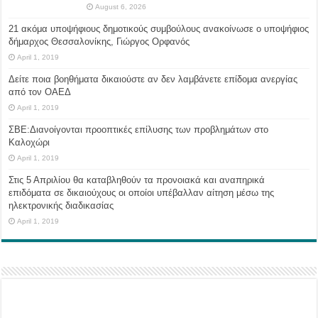
August 6, 2026
21 ακόμα υποψήφιους δημοτικούς συμβούλους ανακοίνωσε ο υποψήφιος
δήμαρχος Θεσσαλονίκης, Γιώργος Ορφανός
April 1, 2019
Δείτε ποια βοηθήματα δικαιούστε αν δεν λαμβάνετε επίδομα ανεργίας
από τον ΟΑΕΔ
April 1, 2019
ΣΒΕ:Διανοίγονται προοπτικές επίλυσης των προβλημάτων στο
Καλοχώρι
April 1, 2019
Στις 5 Απριλίου θα καταβληθούν τα προνοιακά και αναπηρικά
επιδόματα σε δικαιούχους οι οποίοι υπέβαλλαν αίτηση μέσω της
ηλεκτρονικής διαδικασίας
April 1, 2019