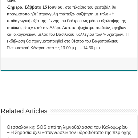
κοινό.
-Σήμερα, Σάββατο 15 Ιουνίου,
στο πλαίσιο του φεστιβάλ θα
πραγματοποιηθεί στρογγυλή τράπεζα- συζήτηση με τίτλο «Η
παιδαγωγική αξία της τέχνης του θεάτρου ως μέσου εξάλειψης της
παιδικής βίας» από τον Αλέξιο Λάππα, ψυχίατρο παιδιών, εφήβων
και οικογενειών, μέλος του Βασιλικού Κολλεγίου των Ψυχιάτρων. Η
εκδήλωση θα πραγματοποιηθεί στο θέατρο του Βαφοπούλειου
Πνευματικού Κέντρου από τις 13.00 μ.μ. – 14.30 μ.μ.
Related Articles
Θεσσαλονίκη: SOS από τη λιμνοθάλασσα του Καλοχωρίου
– Η ξηρασία έχει «στεγνώσει» τον υδροβιότοπο της περιοχής