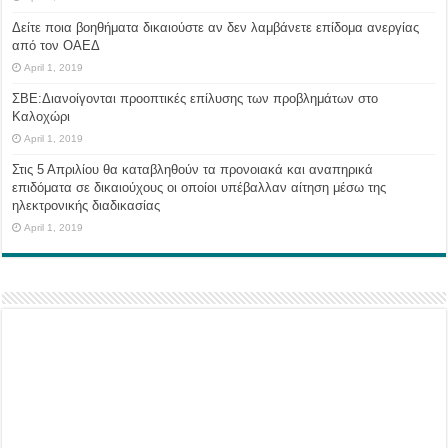
Δείτε ποια βοηθήματα δικαιούστε αν δεν λαμβάνετε επίδομα ανεργίας
από τον ΟΑΕΔ
April 1, 2019
ΣΒΕ:Διανοίγονται προοπτικές επίλυσης των προβλημάτων στο
Καλοχώρι
April 1, 2019
Στις 5 Απριλίου θα καταβληθούν τα προνοιακά και αναπηρικά
επιδόματα σε δικαιούχους οι οποίοι υπέβαλλαν αίτηση μέσω της
ηλεκτρονικής διαδικασίας
April 1, 2019