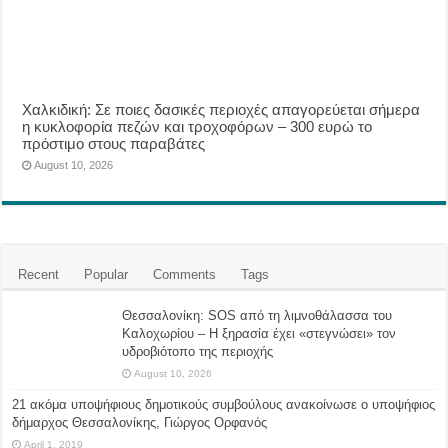
Χαλκιδική: Σε ποιες δασικές περιοχές απαγορεύεται σήμερα
η κυκλοφορία πεζών και τροχοφόρων – 300 ευρώ το
πρόστιμο στους παραβάτες
August 10, 2026
Recent
Popular
Comments
Tags
Θεσσαλονίκη: SOS από τη λιμνοθάλασσα του
Καλοχωρίου – Η ξηρασία έχει «στεγνώσει» τον
υδροβιότοπο της περιοχής
August 10, 2026
21 ακόμα υποψήφιους δημοτικούς συμβούλους ανακοίνωσε ο υποψήφιος
δήμαρχος Θεσσαλονίκης, Γιώργος Ορφανός
April 1, 2019