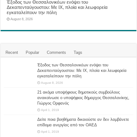
Έξοδος των Θεσσαλονικέων ενόψει του
Δεκαπενταύγουστου: Με ΙΧ, πλοία και λεωφορεία
εγκαταλείπουν την πόλη
August 8, 2026
Recent
Popular
Comments
Tags
Έξοδος των Θεσσαλονικέων ενόψει του
Δεκαπενταύγουστου: Με ΙΧ, πλοία και λεωφορεία
εγκαταλείπουν την πόλη
August 8, 2026
21 ακόμα υποψήφιους δημοτικούς συμβούλους
ανακοίνωσε ο υποψήφιος δήμαρχος Θεσσαλονίκης,
Γιώργος Ορφανός
April 1, 2019
Δείτε ποια βοηθήματα δικαιούστε αν δεν λαμβάνετε
επίδομα ανεργίας από τον ΟΑΕΔ
April 1, 2019