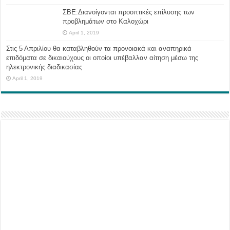
ΣΒΕ:Διανοίγονται προοπτικές επίλυσης των
προβλημάτων στο Καλοχώρι
April 1, 2019
Στις 5 Απριλίου θα καταβληθούν τα προνοιακά και αναπηρικά
επιδόματα σε δικαιούχους οι οποίοι υπέβαλλαν αίτηση μέσω της
ηλεκτρονικής διαδικασίας
April 1, 2019