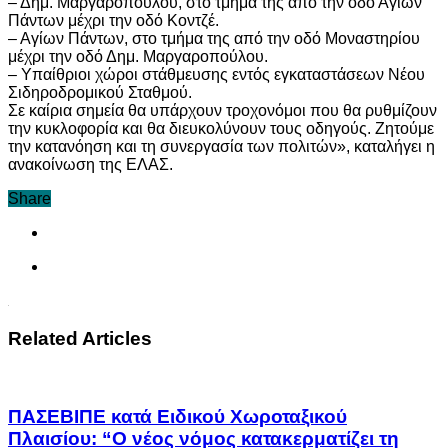
– Δημ. Μαργαροπούλου, στο τμήμα της από την οδό Αγίων
Πάντων μέχρι την οδό Κοντζέ.
– Αγίων Πάντων, στο τμήμα της από την οδό Μοναστηρίου
μέχρι την οδό Δημ. Μαργαροπούλου.
– Υπαίθριοι χώροι στάθμευσης εντός εγκαταστάσεων Νέου
Σιδηροδρομικού Σταθμού.
Σε καίρια σημεία θα υπάρχουν τροχονόμοι που θα ρυθμίζουν
την κυκλοφορία και θα διευκολύνουν τους οδηγούς. Ζητούμε
την κατανόηση και τη συνεργασία των πολιτών», καταλήγει η
ανακοίνωση της ΕΛΑΣ.
Share
Related Articles
ΠΑΣΕΒΙΠΕ κατά Ειδικού Χωροταξικού
Πλαισίου: “Ο νέος νόμος κατακερματίζει τη