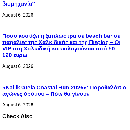
βιομηχανία”
August 6, 2026
Πόσο κοστίζει η ξαπλώστρα σε beach bar σε
παραλίες της Χαλκιδικής και της Πιερίας – Οι
VIP στη Χαλκιδική κοστολογούνται από 50 –
120 ευρώ
August 6, 2026
«Kallikrateia Coastal Run 2026»: Παραθαλάσιοι
αγώνες δρόμου – Πότε θα γίνουν
August 6, 2026
Check Also