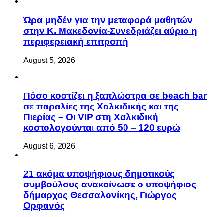
Ώρα μηδέν για την μεταφορά μαθητών
στην Κ. Μακεδονία-Συνεδριάζει αύριο η
περιφερειακή επιτροπή
August 5, 2026
Πόσο κοστίζει η ξαπλώστρα σε beach bar
σε παραλίες της Χαλκιδικής και της
Πιερίας – Οι VIP στη Χαλκιδική
κοστολογούνται από 50 – 120 ευρώ
August 6, 2026
21 ακόμα υποψήφιους δημοτικούς
συμβούλους ανακοίνωσε ο υποψήφιος
δήμαρχος Θεσσαλονίκης, Γιώργος
Ορφανός