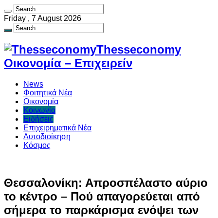
Friday , 7 August 2026
Thesseconomy
Οικονομία – Επιχειρείν
News
Φοιτητικά Νέα
Οικονομία
Κοινωνία
Ειδήσεις
Επιχειρηματικά Νέα
Αυτοδιοίκηση
Κόσμος
Θεσσαλονίκη: Απροσπέλαστο αύριο
το κέντρο – Πού απαγορεύεται από
σήμερα το παρκάρισμα ενόψει των