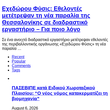
Eχεδώρου Φύσις: Εθελοντές
μετέτρεψαν τη νέα παραλία της
Θεσσαλονίκης σε διαδραστικό
εργαστήριο – Για ποιο λόγο
Σε ένα ανοιχτό διαδραστικό εργαστήριο μετέτρεψαν εθελοντές
της περιβαλλοντικής οργάνωσης «Εχεδώρου Φύσις» τη νέα
παραλία …
Recent
Popular
Comments
Tags
ΠΑΣΕΒΙΠΕ κατά Ειδικού Χωροταξικού
Πλαισίου: “Ο νέος νόμος κατακερματίζει τη
βιομηχανία”
August 6, 2026