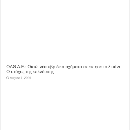
ΟΛΘ Α.Ε.: Οκτώ νέα υβριδικά οχήματα απέκτησε το λιμάνι –
Ο στόχος της επένδυσης
August 7, 2026