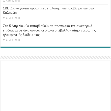
April 1, 2019
ΣΒΕ:Διανοίγονται προοπτικές επίλυσης των προβλημάτων στο
Καλοχώρι
April 1, 2019
Στις 5 Απριλίου θα καταβληθούν τα προνοιακά και αναπηρικά
επιδόματα σε δικαιούχους οι οποίοι υπέβαλλαν αίτηση μέσω της
ηλεκτρονικής διαδικασίας
April 1, 2019