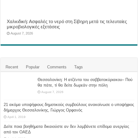
Χαλκιδική: Ασφαλές το νερό στη Σίβηρη μετά τις τελευταίες
μικροβιολογικές εξετάσεις
August 7, 2026
Recent
Popular
Comments
Tags
Θεσσαλονίκη: Η ατζέντα του σαββατοκύριακου– Πού
θα πάτε, τί θα δείτε δωρεάν στην πόλη
August 7, 2026
21 ακόμα υποψήφιους δημοτικούς συμβούλους ανακοίνωσε ο υποψήφιος
δήμαρχος Θεσσαλονίκης, Γιώργος Ορφανός
April 1, 2019
Δείτε ποια βοηθήματα δικαιούστε αν δεν λαμβάνετε επίδομα ανεργίας
από τον ΟΑΕΔ