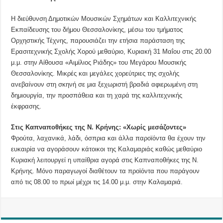
Η διεύθυνση Δημοτικών Μουσικών Σχημάτων και Καλλιτεχνικής
Εκπαίδευσης του δήμου Θεσσαλονίκης, μέσω του τμήματος
Ορχηστικής Τέχνης, παρουσιάζει την ετήσια παράσταση της
Ερασιτεχνικής Σχολής Χορού μεθαύριο, Κυριακή 31 Μαΐου στις 20.00
μ.μ. στην Αίθουσα «Αιμίλιος Ριάδης» του Μεγάρου Μουσικής
Θεσσαλονίκης. Μικρές και μεγάλες χορεύτριες της σχολής
ανεβαίνουν στη σκηνή σε μια ξεχωριστή βραδιά αφιερωμένη στη
δημιουργία, την προσπάθεια και τη χαρά της καλλιτεχνικής
έκφρασης.
Στις Καπναποθήκες της Ν. Κρήνης: «Χωρίς μεσάζοντες»
Φρούτα, λαχανικά, λάδι, όσπρια και άλλα παροϊόντα θα έχουν την
ευκαιρία να αγοράσουν κάτοικοι της Καλαμαριάς καθώς μεθαύριο
Κυριακή λειτουργεί η υπαίθρια αγορά στις Καπναποθήκες της Ν.
Κρήνης. Μόνο παραγωγοί διαθέτουν τα προϊόντα που παράγουν
από τις 08.00 το πρωί μέχρι τις 14.00 μ.μ. στην Καλαμαριά.