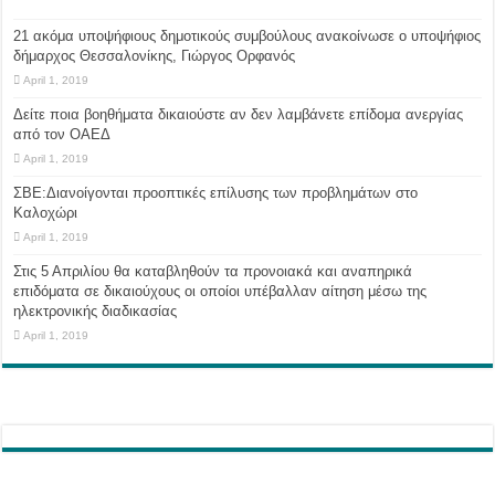
21 ακόμα υποψήφιους δημοτικούς συμβούλους ανακοίνωσε ο υποψήφιος
δήμαρχος Θεσσαλονίκης, Γιώργος Ορφανός
April 1, 2019
Δείτε ποια βοηθήματα δικαιούστε αν δεν λαμβάνετε επίδομα ανεργίας
από τον ΟΑΕΔ
April 1, 2019
ΣΒΕ:Διανοίγονται προοπτικές επίλυσης των προβλημάτων στο
Καλοχώρι
April 1, 2019
Στις 5 Απριλίου θα καταβληθούν τα προνοιακά και αναπηρικά
επιδόματα σε δικαιούχους οι οποίοι υπέβαλλαν αίτηση μέσω της
ηλεκτρονικής διαδικασίας
April 1, 2019