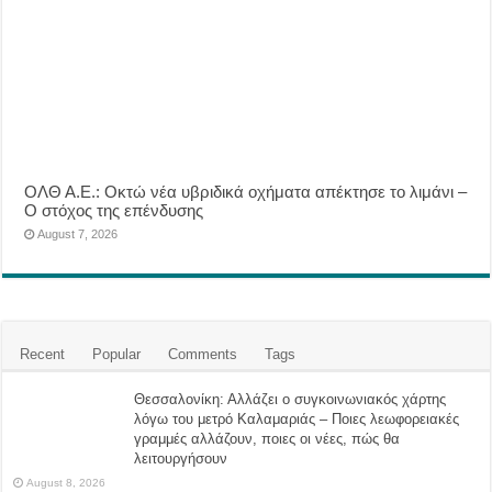
ΟΛΘ Α.Ε.: Οκτώ νέα υβριδικά οχήματα απέκτησε το λιμάνι –
Ο στόχος της επένδυσης
August 7, 2026
Recent
Popular
Comments
Tags
Θεσσαλονίκη: Αλλάζει ο συγκοινωνιακός χάρτης
λόγω του μετρό Καλαμαριάς – Ποιες λεωφορειακές
γραμμές αλλάζουν, ποιες οι νέες, πώς θα
λειτουργήσουν
August 8, 2026