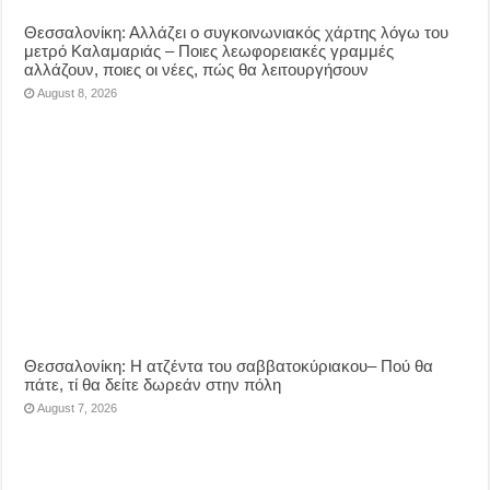
Θεσσαλονίκη: Αλλάζει ο συγκοινωνιακός χάρτης λόγω του
μετρό Καλαμαριάς – Ποιες λεωφορειακές γραμμές
αλλάζουν, ποιες οι νέες, πώς θα λειτουργήσουν
August 8, 2026
Θεσσαλονίκη: Η ατζέντα του σαββατοκύριακου– Πού θα
πάτε, τί θα δείτε δωρεάν στην πόλη
August 7, 2026