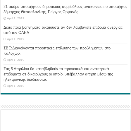
21 ακόμα υποψήφιους δημοτικούς συμβούλους ανακοίνωσε ο υποψήφιος
δήμαρχος Θεσσαλονίκης, Γιώργος Ορφανός
April 1, 2019
Δείτε ποια βοηθήματα δικαιούστε αν δεν λαμβάνετε επίδομα ανεργίας
από τον ΟΑΕΔ
April 1, 2019
ΣΒΕ:Διανοίγονται προοπτικές επίλυσης των προβλημάτων στο
Καλοχώρι
April 1, 2019
Στις 5 Απριλίου θα καταβληθούν τα προνοιακά και αναπηρικά
επιδόματα σε δικαιούχους οι οποίοι υπέβαλλαν αίτηση μέσω της
ηλεκτρονικής διαδικασίας
April 1, 2019