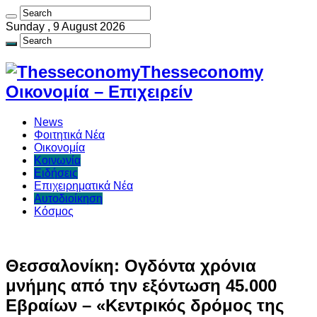
Sunday , 9 August 2026
Thesseconomy
Οικονομία – Επιχειρείν
News
Φοιτητικά Νέα
Οικονομία
Κοινωνία
Ειδήσεις
Επιχειρηματικά Νέα
Αυτοδιοίκηση
Κόσμος
Θεσσαλονίκη: Ογδόντα χρόνια
μνήμης από την εξόντωση 45.000
Εβραίων – «Κεντρικός δρόμος της