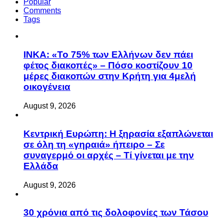
Popular
Comments
Tags
ΙΝΚΑ: «Το 75% των Ελλήνων δεν πάει
φέτος διακοπές» – Πόσο κοστίζουν 10
μέρες διακοπών στην Κρήτη για 4μελή
οικογένεια
August 9, 2026
Κεντρική Ευρώπη: Η ξηρασία εξαπλώνεται
σε όλη τη «γηραιά» ήπειρο – Σε
συναγερμό οι αρχές – Τί γίνεται με την
Ελλάδα
August 9, 2026
30 χρόνια από τις δολοφονίες των Τάσου