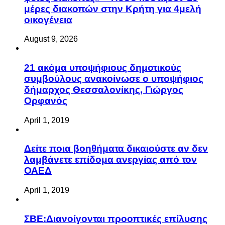
μέρες διακοπών στην Κρήτη για 4μελή
οικογένεια
August 9, 2026
21 ακόμα υποψήφιους δημοτικούς
συμβούλους ανακοίνωσε ο υποψήφιος
δήμαρχος Θεσσαλονίκης, Γιώργος
Ορφανός
April 1, 2019
Δείτε ποια βοηθήματα δικαιούστε αν δεν
λαμβάνετε επίδομα ανεργίας από τον
ΟΑΕΔ
April 1, 2019
ΣΒΕ:Διανοίγονται προοπτικές επίλυσης