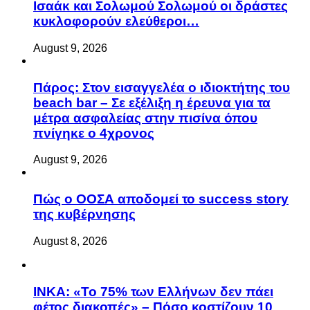
Ισαάκ και Σολωμού Σολωμού οι δράστες
κυκλοφορούν ελεύθεροι…
August 9, 2026
Πάρος: Στον εισαγγελέα ο ιδιοκτήτης του
beach bar – Σε εξέλιξη η έρευνα για τα
μέτρα ασφαλείας στην πισίνα όπου
πνίγηκε ο 4χρονος
August 9, 2026
Πώς ο ΟΟΣΑ αποδομεί το success story
της κυβέρνησης
August 8, 2026
ΙΝΚΑ: «Το 75% των Ελλήνων δεν πάει
φέτος διακοπές» – Πόσο κοστίζουν 10