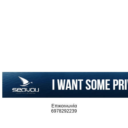
Επικοινωνία
6978292239