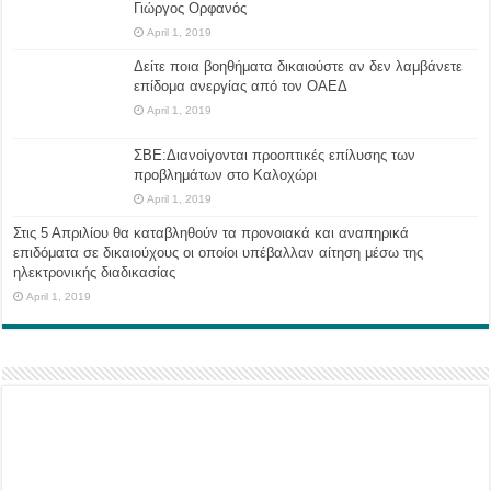
Γιώργος Ορφανός
April 1, 2019
Δείτε ποια βοηθήματα δικαιούστε αν δεν λαμβάνετε
επίδομα ανεργίας από τον ΟΑΕΔ
April 1, 2019
ΣΒΕ:Διανοίγονται προοπτικές επίλυσης των
προβλημάτων στο Καλοχώρι
April 1, 2019
Στις 5 Απριλίου θα καταβληθούν τα προνοιακά και αναπηρικά
επιδόματα σε δικαιούχους οι οποίοι υπέβαλλαν αίτηση μέσω της
ηλεκτρονικής διαδικασίας
April 1, 2019