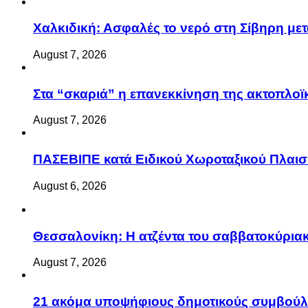
Χαλκιδική: Ασφαλές το νερό στη Σίβηρη μετά
August 7, 2026
Στα “σκαριά” η επανεκκίνηση της ακτοπλ
August 7, 2026
ΠΑΣΕΒΙΠΕ κατά Ειδικού Χωροταξικού Πλαισί
August 6, 2026
Θεσσαλονίκη: Η ατζέντα του σαββατοκύριακ
August 7, 2026
21 ακόμα υποψήφιους δημοτικούς συμβού