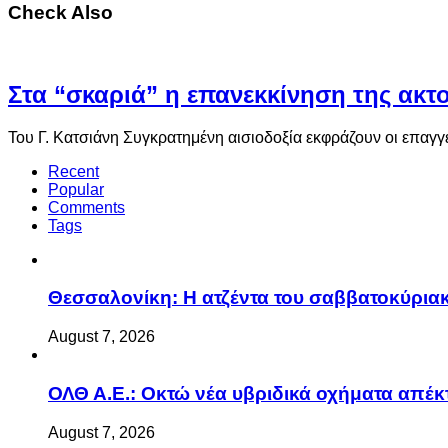
Check Also
Στα “σκαριά” η επανεκκίνηση της ακ
Του Γ. Κατσιάνη Συγκρατημένη αισιοδοξία εκφράζουν οι επαγγ
Recent
Popular
Comments
Tags
Θεσσαλονίκη: Η ατζέντα του σαββατοκύριακ
August 7, 2026
ΟΛΘ Α.Ε.: Οκτώ νέα υβριδικά οχήματα απέκ
August 7, 2026