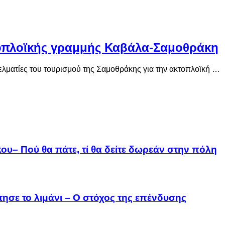
τοπλοϊκής γραμμής Καβάλα-Σαμοθράκη
ελματίες του τουρισμού της Σαμοθράκης για την ακτοπλοϊκή …
ου– Πού θα πάτε, τί θα δείτε δωρεάν στην πόλη
τησε το λιμάνι – Ο στόχος της επένδυσης