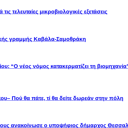
 τις τελευταίες μικροβιολογικές εξετάσεις
οϊκής γραμμής Καβάλα-Σαμοθράκη
ου: “Ο νέος νόμος κατακερματίζει τη βιομηχανία
ου– Πού θα πάτε, τί θα δείτε δωρεάν στην πόλη
λους ανακοίνωσε ο υποψήφιος δήμαρχος Θεσσαλ