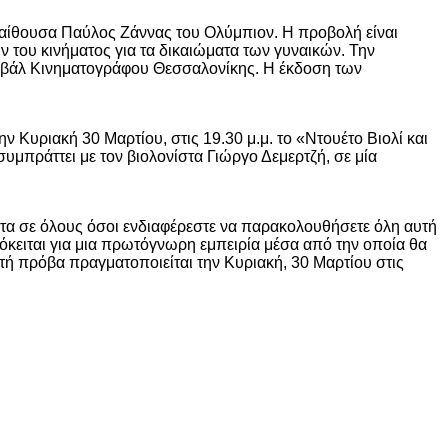
ην αίθουσα Παύλος Ζάννας του Ολύμπιον. Η προβολή είναι
 του κινήματος για τα δικαιώματα των γυναικών. Την
τιβάλ Κινηματογράφου Θεσσαλονίκης. Η έκδοση των
Κυριακή 30 Μαρτίου, στις 19.30 μ.μ. το «Ντουέτο Βιολί και
υμπράττει με τον βιολονίστα Γιώργο Δεμερτζή, σε μία
ότητα σε όλους όσοι ενδιαφέρεστε να παρακολουθήσετε όλη αυτή
όκειται για μια πρωτόγνωρη εμπειρία μέσα από την οποία θα
χτή πρόβα πραγματοποιείται την Κυριακή, 30 Μαρτίου στις