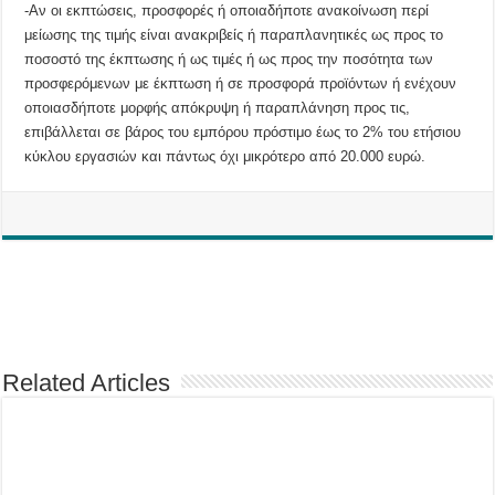
-Αν οι εκπτώσεις, προσφορές ή οποιαδήποτε ανακοίνωση περί
μείωσης της τιμής είναι ανακριβείς ή παραπλανητικές ως προς το
ποσοστό της έκπτωσης ή ως τιμές ή ως προς την ποσότητα των
προσφερόμενων με έκπτωση ή σε προσφορά προϊόντων ή ενέχουν
οποιασδήποτε μορφής απόκρυψη ή παραπλάνηση προς τις,
επιβάλλεται σε βάρος του εμπόρου πρόστιμο έως το 2% του ετήσιου
κύκλου εργασιών και πάντως όχι μικρότερο από 20.000 ευρώ.
Related Articles