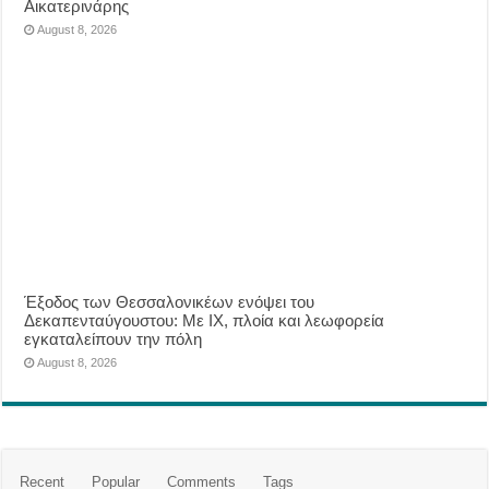
Αικατερινάρης
August 8, 2026
Έξοδος των Θεσσαλονικέων ενόψει του
Δεκαπενταύγουστου: Με ΙΧ, πλοία και λεωφορεία
εγκαταλείπουν την πόλη
August 8, 2026
Recent
Popular
Comments
Tags