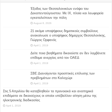
Έξοδος των Θεσσαλονικέων ενόψει του
Δεκαπενταύγουστου: Με ΙΧ, πλοία και λεωφορεία
εγκαταλείπουν την πόλη
August 8, 2026
21 ακόμα υποψήφιους δημοτικούς συμβούλους
ανακοίνωσε ο υποψήφιος δήμαρχος Θεσσαλονίκης,
Γιώργος Ορφανός
April 1, 2019
Δείτε ποια βοηθήματα δικαιούστε αν δεν λαμβάνετε
επίδομα ανεργίας από τον ΟΑΕΔ
April 1, 2019
ΣΒΕ:Διανοίγονται προοπτικές επίλυσης των
προβλημάτων στο Καλοχώρι
April 1, 2019
Στις 5 Απριλίου θα καταβληθούν τα προνοιακά και αναπηρικά
επιδόματα σε δικαιούχους οι οποίοι υπέβαλλαν αίτηση μέσω της
ηλεκτρονικής διαδικασίας
April 1, 2019