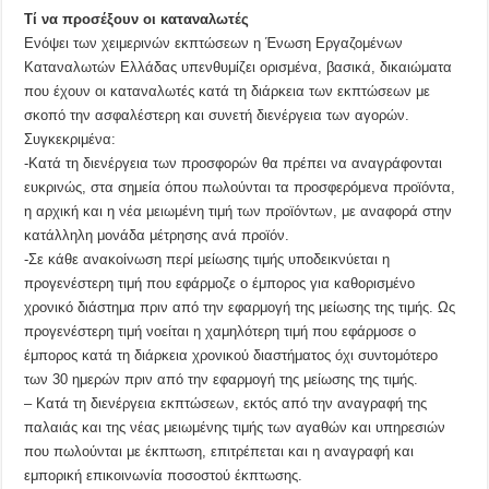
Τί να προσέξουν οι καταναλωτές
Ενόψει των χειμερινών εκπτώσεων η Ένωση Εργαζομένων
Καταναλωτών Ελλάδας υπενθυμίζει ορισμένα, βασικά, δικαιώματα
που έχουν οι καταναλωτές κατά τη διάρκεια των εκπτώσεων με
σκοπό την ασφαλέστερη και συνετή διενέργεια των αγορών.
Συγκεκριμένα:
-Κατά τη διενέργεια των προσφορών θα πρέπει να αναγράφονται
ευκρινώς, στα σημεία όπου πωλούνται τα προσφερόμενα προϊόντα,
η αρχική και η νέα μειωμένη τιμή των προϊόντων, με αναφορά στην
κατάλληλη μονάδα μέτρησης ανά προϊόν.
-Σε κάθε ανακοίνωση περί μείωσης τιμής υποδεικνύεται η
προγενέστερη τιμή που εφάρμοζε ο έμπορος για καθορισμένο
χρονικό διάστημα πριν από την εφαρμογή της μείωσης της τιμής. Ως
προγενέστερη τιμή νοείται η χαμηλότερη τιμή που εφάρμοσε ο
έμπορος κατά τη διάρκεια χρονικού διαστήματος όχι συντομότερο
των 30 ημερών πριν από την εφαρμογή της μείωσης της τιμής.
– Κατά τη διενέργεια εκπτώσεων, εκτός από την αναγραφή της
παλαιάς και της νέας μειωμένης τιμής των αγαθών και υπηρεσιών
που πωλούνται με έκπτωση, επιτρέπεται και η αναγραφή και
εμπορική επικοινωνία ποσοστού έκπτωσης.