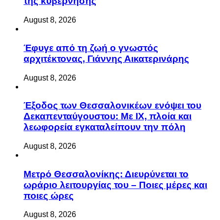
της κυβέρνησης
August 8, 2026
Έφυγε από τη ζωή ο γνωστός
αρχιτέκτονας, Γιάννης Αικατερινάρης
August 8, 2026
Έξοδος των Θεσσαλονικέων ενόψει του
Δεκαπενταύγουστου: Με ΙΧ, πλοία και
λεωφορεία εγκαταλείπουν την πόλη
August 8, 2026
Μετρό Θεσσαλονίκης: Διευρύνεται το
ωράριο λειτουργίας του – Ποιες μέρες και
ποιες ώρες
August 8, 2026