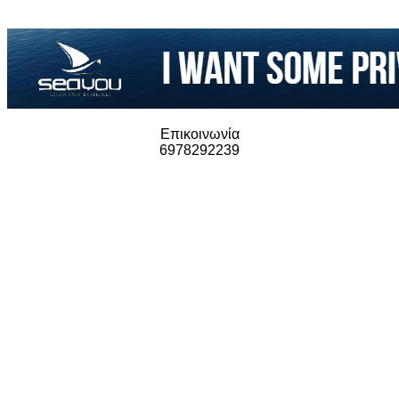
Επικοινωνία
6978292239