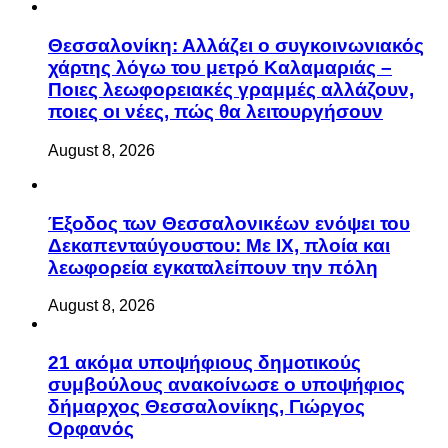
Θεσσαλονίκη: Αλλάζει ο συγκοινωνιακός
χάρτης λόγω του μετρό Καλαμαριάς –
Ποιες λεωφορειακές γραμμές αλλάζουν,
ποιες οι νέες, πώς θα λειτουργήσουν
August 8, 2026
Έξοδος των Θεσσαλονικέων ενόψει του
Δεκαπενταύγουστου: Με ΙΧ, πλοία και
λεωφορεία εγκαταλείπουν την πόλη
August 8, 2026
21 ακόμα υποψήφιους δημοτικούς
συμβούλους ανακοίνωσε ο υποψήφιος
δήμαρχος Θεσσαλονίκης, Γιώργος
Ορφανός