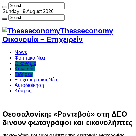
Sunday , 9 August 2026
Thesseconomy
Οικονομία – Επιχειρείν
News
Φοιτητικά Νέα
Οικονομία
Κοινωνία
Ειδήσεις
Επιχειρηματικά Νέα
Αυτοδιοίκηση
Κόσμος
Θεσσαλονίκη: «Ραντεβού» στη ΔΕΘ
δίνουν φωτογράφοι και εικονολήπτες
Φωτογράφοι και εικονολήπτες της Κεντρικής Μακεδονίας