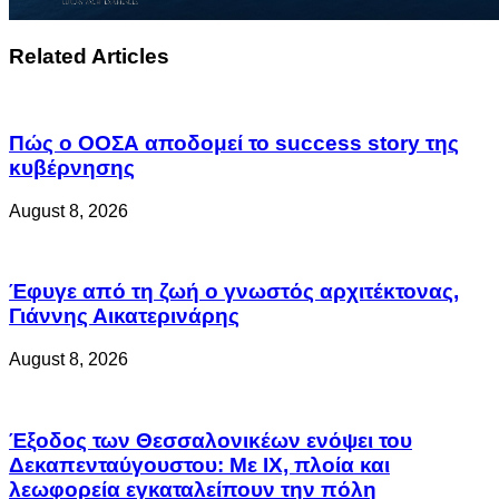
Related Articles
Πώς ο ΟΟΣΑ αποδομεί το success story της
κυβέρνησης
August 8, 2026
Έφυγε από τη ζωή ο γνωστός αρχιτέκτονας,
Γιάννης Αικατερινάρης
August 8, 2026
Έξοδος των Θεσσαλονικέων ενόψει του
Δεκαπενταύγουστου: Με ΙΧ, πλοία και
λεωφορεία εγκαταλείπουν την πόλη