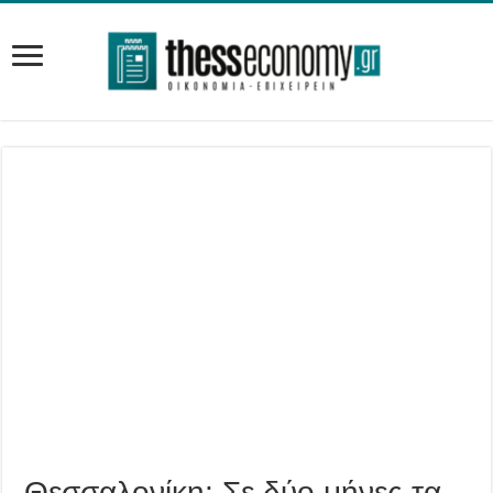
Θεσσαλονίκη: Σε δύο μήνες τα