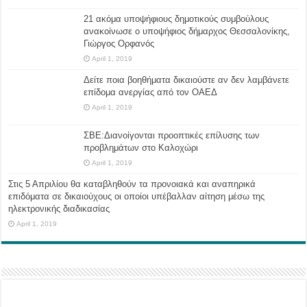
21 ακόμα υποψήφιους δημοτικούς συμβούλους
ανακοίνωσε ο υποψήφιος δήμαρχος Θεσσαλονίκης,
Γιώργος Ορφανός
April 1, 2019
Δείτε ποια βοηθήματα δικαιούστε αν δεν λαμβάνετε
επίδομα ανεργίας από τον ΟΑΕΔ
April 1, 2019
ΣΒΕ:Διανοίγονται προοπτικές επίλυσης των
προβλημάτων στο Καλοχώρι
April 1, 2019
Στις 5 Απριλίου θα καταβληθούν τα προνοιακά και αναπηρικά
επιδόματα σε δικαιούχους οι οποίοι υπέβαλλαν αίτηση μέσω της
ηλεκτρονικής διαδικασίας
April 1, 2019