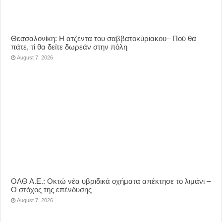
Θεσσαλονίκη: Η ατζέντα του σαββατοκύριακου– Πού θα
πάτε, τί θα δείτε δωρεάν στην πόλη
August 7, 2026
ΟΛΘ Α.Ε.: Οκτώ νέα υβριδικά οχήματα απέκτησε το λιμάνι –
Ο στόχος της επένδυσης
August 7, 2026