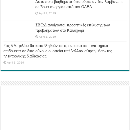
Δείτε ποια βοηθήματα δικαιούστε αν δεν λαμβάνετε
επίδομα ανεργίας από τον ΟΑΕΔ
April 1, 2019
ΣΒΕ:Διανοίγονται προοπτικές επίλυσης των
προβλημάτων στο Καλοχώρι
April 1, 2019
Στις 5 Απριλίου θα καταβληθούν τα προνοιακά και αναπηρικά
επιδόματα σε δικαιούχους οι οποίοι υπέβαλλαν αίτηση μέσω της
ηλεκτρονικής διαδικασίας
April 1, 2019