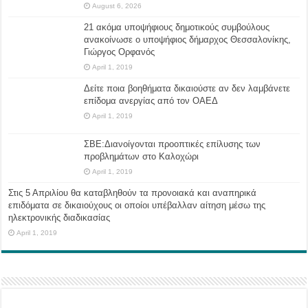
August 6, 2026
21 ακόμα υποψήφιους δημοτικούς συμβούλους
ανακοίνωσε ο υποψήφιος δήμαρχος Θεσσαλονίκης,
Γιώργος Ορφανός
April 1, 2019
Δείτε ποια βοηθήματα δικαιούστε αν δεν λαμβάνετε
επίδομα ανεργίας από τον ΟΑΕΔ
April 1, 2019
ΣΒΕ:Διανοίγονται προοπτικές επίλυσης των
προβλημάτων στο Καλοχώρι
April 1, 2019
Στις 5 Απριλίου θα καταβληθούν τα προνοιακά και αναπηρικά
επιδόματα σε δικαιούχους οι οποίοι υπέβαλλαν αίτηση μέσω της
ηλεκτρονικής διαδικασίας
April 1, 2019