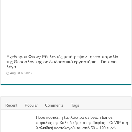
Eχεδώρου Φύσις: Εθελοντές μετέτρεψαν τη νέα παραλία
της Θεσσαλονίκης σε διαδραστικό εργαστήριο – Για ποιο
λόγο
August 6, 2026
Recent
Popular
Comments
Tags
Πόσο κοστίζει η ξαπλώστρα σε beach bar σε
παραλίες της Χαλκιδικής και της Πιερίας – Οι VIP στη
Χαλκιδική κοστολογούνται από 50 – 120 ευρώ